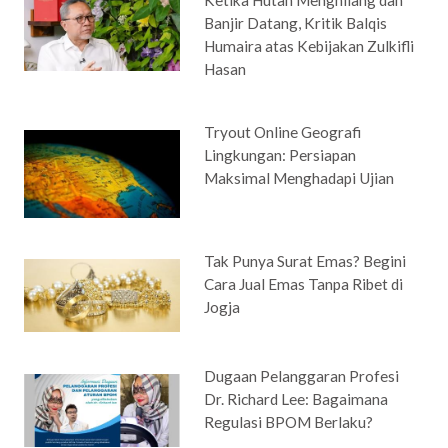
Ketika Hutan Menghilang dan
Banjir Datang, Kritik Balqis
Humaira atas Kebijakan Zulkifli
Hasan
Tryout Online Geografi
Lingkungan: Persiapan
Maksimal Menghadapi Ujian
Tak Punya Surat Emas? Begini
Cara Jual Emas Tanpa Ribet di
Jogja
Dugaan Pelanggaran Profesi
Dr. Richard Lee: Bagaimana
Regulasi BPOM Berlaku?