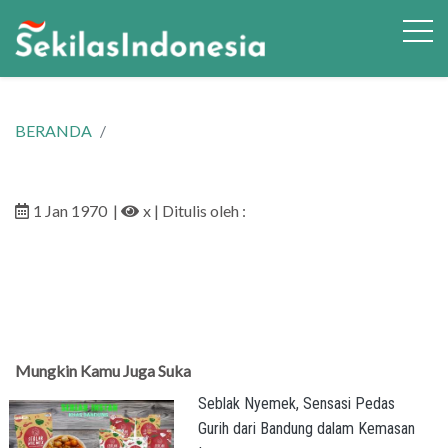
BERANDA
1 Jan 1970
|
x
| Ditulis oleh :
Mungkin Kamu Juga Suka
Seblak Nyemek, Sensasi Pedas
Gurih dari Bandung dalam Kemasan