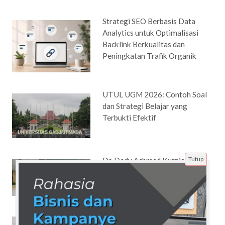
Strategi SEO Berbasis Data
Analytics untuk Optimalisasi
Backlink Berkualitas dan
Peningkatan Trafik Organik
UTUL UGM 2026: Contoh Soal
dan Strategi Belajar yang
Terbukti Efektif
Tutup
Dr. Dedy Achmad Kurniady,
M.Pd Terpilih Menjadi Ketua
ISMAPI Jawa Barat 2023-2027
Pengembangan Karakter Siswa