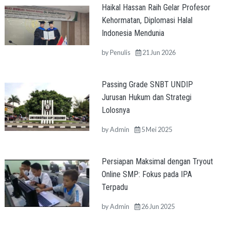
Haikal Hassan Raih Gelar Profesor
Kehormatan, Diplomasi Halal
Indonesia Mendunia
by
Penulis
21 Jun 2026
Passing Grade SNBT UNDIP
Jurusan Hukum dan Strategi
Lolosnya
by
Admin
5 Mei 2025
Persiapan Maksimal dengan Tryout
Online SMP: Fokus pada IPA
Terpadu
by
Admin
26 Jun 2025