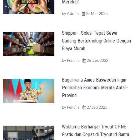
Mereka?
by
Admin
25 Mar 2025
Shipper - Solusi Tepat Sewa
Gudang Berteknologi Online Dengan
Biaya Murah
by
Penulis
26 Des 2022
Bagaimana Anies Baswedan Ingin
Pemulihan Ekonomi Merata Antar-
Provinsi
by
Penulis
27 Sep 2025
Waktumu Berharga! Tryout CPNS
Gratis dan Cepat di Tryout.id Bantu