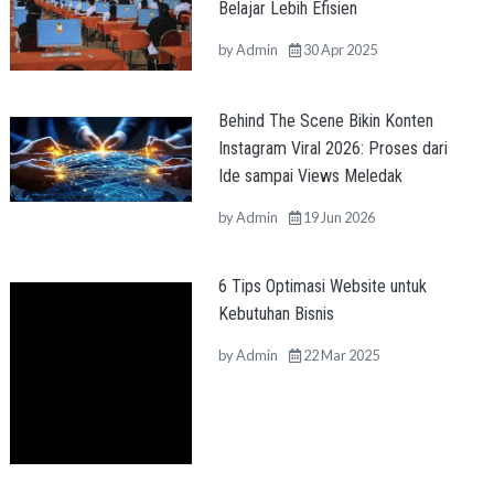
Belajar Lebih Efisien
by
Admin
30 Apr 2025
Behind The Scene Bikin Konten
Instagram Viral 2026: Proses dari
Ide sampai Views Meledak
by
Admin
19 Jun 2026
6 Tips Optimasi Website untuk
Kebutuhan Bisnis
by
Admin
22 Mar 2025