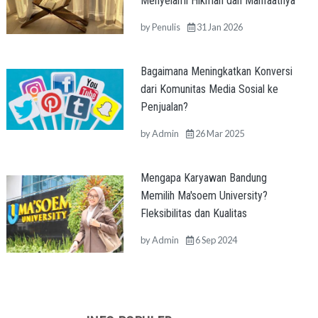
Menyelami Hikmah dan Manfaatnya
by
Penulis
31 Jan 2026
Bagaimana Meningkatkan Konversi
dari Komunitas Media Sosial ke
Penjualan?
by
Admin
26 Mar 2025
Mengapa Karyawan Bandung
Memilih Ma'soem University?
Fleksibilitas dan Kualitas
by
Admin
6 Sep 2024