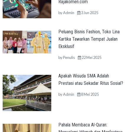
Rajakomen.com
by
Admin
3 Jun 2025
Peluang Bisnis Fashion, Toko Lina
Kartika Tawarkan Tempat Jualan
Eksklusif
by
Penulis
22 Mei 2025
Apakah Wisuda SMA Adalah
Prestasi atau Sekadar Ritus Sosial?
by
Admin
8 Mei 2025
Pahala Membaca Al-Quran: