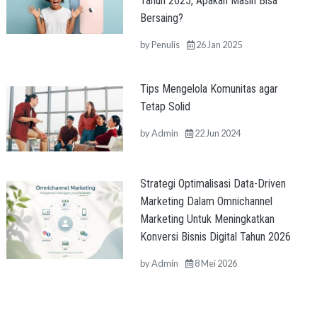
Tahun 2025, Apakah Masih Bisa
Bersaing?
by
Penulis
26 Jan 2025
Tips Mengelola Komunitas agar
Tetap Solid
by
Admin
22 Jun 2024
Strategi Optimalisasi Data-Driven
Marketing Dalam Omnichannel
Marketing Untuk Meningkatkan
Konversi Bisnis Digital Tahun 2026
by
Admin
8 Mei 2026