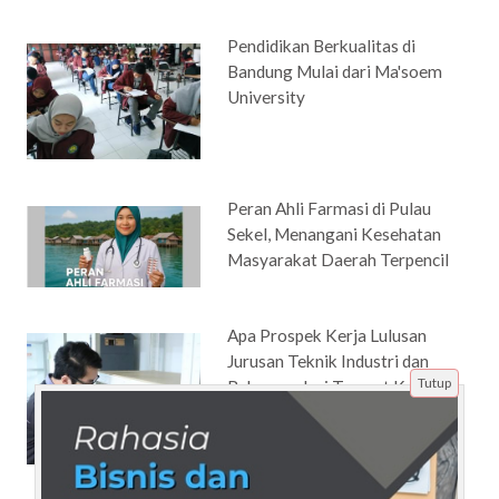
Pendidikan Berkualitas di
Bandung Mulai dari Ma'soem
University
Peran Ahli Farmasi di Pulau
Sekel, Menangani Kesehatan
Masyarakat Daerah Terpencil
Apa Prospek Kerja Lulusan
Jurusan Teknik Industri dan
Tutup
Rekomendasi Tempat Kuliah di
Bandung?