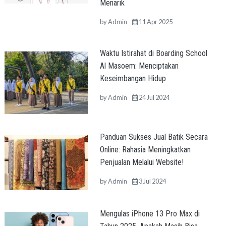
Menarik
by
Admin
11 Apr 2025
Waktu Istirahat di Boarding School
Al Masoem: Menciptakan
Keseimbangan Hidup
by
Admin
24 Jul 2024
Panduan Sukses Jual Batik Secara
Online: Rahasia Meningkatkan
Penjualan Melalui Website!
by
Admin
3 Jul 2024
Mengulas iPhone 13 Pro Max di