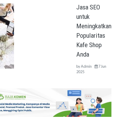
Jasa SEO
untuk
Meningkatkan
Popularitas
Kafe Shop
Anda
by
Admin
7 Jun
2025