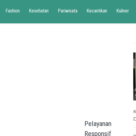
Fashion
Kesehatan
Pariwisata
Kecantikan
Kuliner
K
D
Pelayanan
Responsif
K