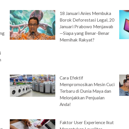
18 Januari Anies Membuka
Borok Deforestasi Legal, 20
Januari Prabowo Menjawab
ing
—Siapa yang Benar-Benar
Memihak Rakyat?
i
n
Cara Efektif
Mempromosikan Mesin Cuci
Terbaru di Dunia Maya dan
Melonjakkan Penjualan
Anda!
Faktor User Experience Ikut