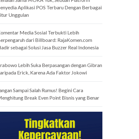
enyedia Aplikasi POS Terbaru Dengan Berbagai
itur Unggulan
omentar Media Sosial Terbukti Lebih
erpengaruh dari Billboard: RajaKomen.com
adir sebagai Solusi Jasa Buzzer Real Indonesia
rabowo Lebih Suka Berpasangan dengan Gibran
aripada Erick, Karena Ada Faktor Jokowi
angan Sampai Salah Rumus! Begini Cara
enghitung Break Even Point Bisnis yang Benar