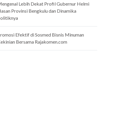
engenal Lebih Dekat Profil Gubernur Helmi
asan Provinsi Bengkulu dan Dinamika
olitiknya
romosi Efektif di Sosmed Bisnis Minuman
ekinian Bersama Rajakomen.com