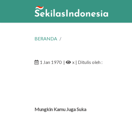
BERANDA
1 Jan 1970
|
x
| Ditulis oleh :
Mungkin Kamu Juga Suka