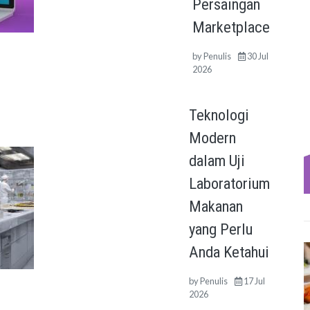
Persaingan
Marketplace
by
Penulis
30 Jul
2026
Teknologi
Modern
dalam Uji
Laboratorium
Makanan
yang Perlu
Anda Ketahui
by
Penulis
17 Jul
2026