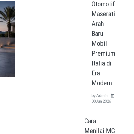
Otomotif
Maserati:
Arah
Baru
Mobil
Premium
Italia di
Era
Modern
by
Admin
30 Jun 2026
Cara
Menilai MG