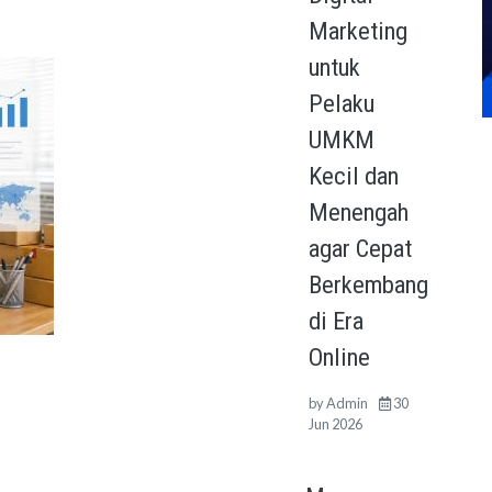
Marketing
untuk
Pelaku
UMKM
Kecil dan
Menengah
agar Cepat
Berkembang
di Era
Online
by
Admin
30
Jun 2026