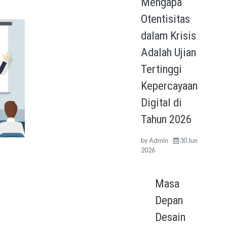
Mengapa
Otentisitas
dalam Krisis
Adalah Ujian
Tertinggi
Kepercayaan
Digital di
Tahun 2026
by
Admin
30 Jun
2026
Masa
Depan
Desain