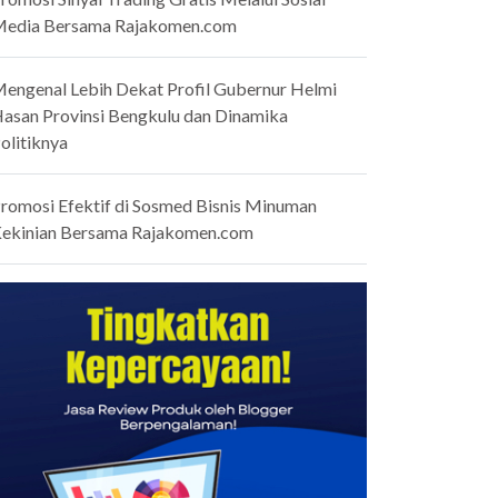
edia Bersama Rajakomen.com
engenal Lebih Dekat Profil Gubernur Helmi
asan Provinsi Bengkulu dan Dinamika
olitiknya
romosi Efektif di Sosmed Bisnis Minuman
ekinian Bersama Rajakomen.com