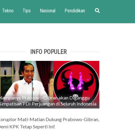
Tekno
Tips
Nasional
Pendidikan
INFO POPULER
Kampanye Prabowo-Gibran akan Diganggu
Simpatisan PDI Perjuangan di Seluruh Indonesia
oruptor Mati-Matian Dukung Prabowo-Gibran,
emi KPK Tetap Seperti Ini!