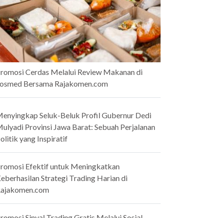
romosi Cerdas Melalui Review Makanan di
osmed Bersama Rajakomen.com
enyingkap Seluk-Beluk Profil Gubernur Dedi
ulyadi Provinsi Jawa Barat: Sebuah Perjalanan
olitik yang Inspiratif
romosi Efektif untuk Meningkatkan
eberhasilan Strategi Trading Harian di
ajakomen.com
romosi Sinyal Trading Gratis Melalui Sosial