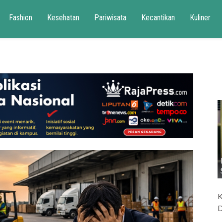
Fashion
Kesehatan
Pariwisata
Kecantikan
Kuliner
K
D