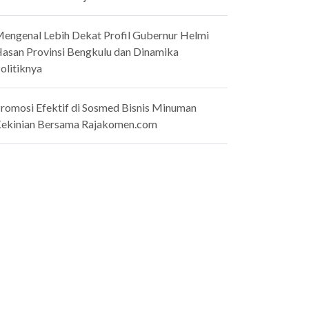
engenal Lebih Dekat Profil Gubernur Helmi
asan Provinsi Bengkulu dan Dinamika
olitiknya
romosi Efektif di Sosmed Bisnis Minuman
ekinian Bersama Rajakomen.com