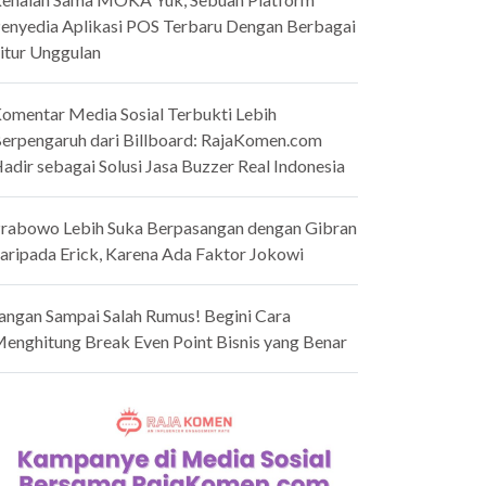
enyedia Aplikasi POS Terbaru Dengan Berbagai
itur Unggulan
omentar Media Sosial Terbukti Lebih
erpengaruh dari Billboard: RajaKomen.com
adir sebagai Solusi Jasa Buzzer Real Indonesia
rabowo Lebih Suka Berpasangan dengan Gibran
aripada Erick, Karena Ada Faktor Jokowi
angan Sampai Salah Rumus! Begini Cara
enghitung Break Even Point Bisnis yang Benar