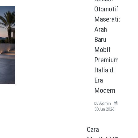
Otomotif
Maserati:
Arah
Baru
Mobil
Premium
Italia di
Era
Modern
by
Admin
30 Jun 2026
Cara