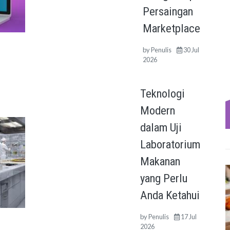
Persaingan
Marketplace
by
Penulis
30 Jul
2026
Teknologi
Modern
dalam Uji
Laboratorium
Makanan
yang Perlu
Anda Ketahui
by
Penulis
17 Jul
2026