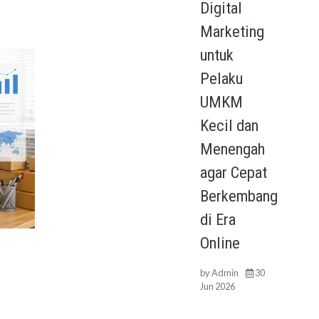
Digital
Marketing
untuk
Pelaku
UMKM
Kecil dan
Menengah
agar Cepat
Berkembang
di Era
Online
by
Admin
30
Jun 2026