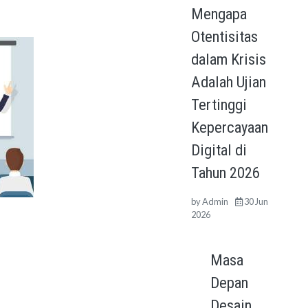
Mengapa
Otentisitas
dalam Krisis
Adalah Ujian
Tertinggi
Kepercayaan
Digital di
Tahun 2026
by
Admin
30 Jun
2026
Masa
Depan
Desain