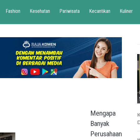
Fashion
Kesehatan
Pariwisata
Kecantikan
Kuliner
Mengapa
K
D
Banyak
Perusahaan
K