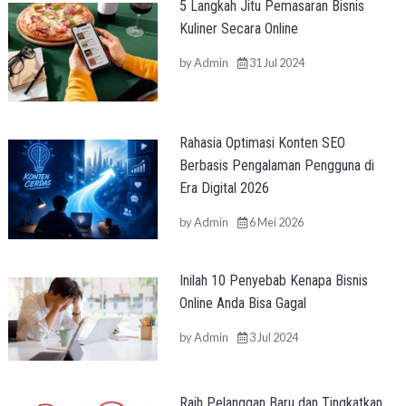
5 Langkah Jitu Pemasaran Bisnis
Kuliner Secara Online
by
Admin
31 Jul 2024
Rahasia Optimasi Konten SEO
Berbasis Pengalaman Pengguna di
Era Digital 2026
by
Admin
6 Mei 2026
Inilah 10 Penyebab Kenapa Bisnis
Online Anda Bisa Gagal
by
Admin
3 Jul 2024
Raih Pelanggan Baru dan Tingkatkan