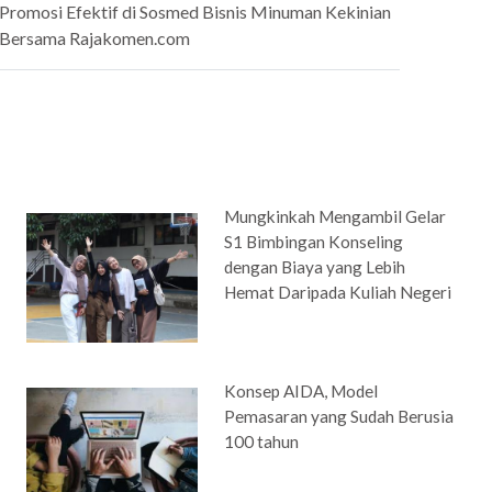
Promosi Efektif di Sosmed Bisnis Minuman Kekinian
Bersama Rajakomen.com
Mungkinkah Mengambil Gelar
S1 Bimbingan Konseling
dengan Biaya yang Lebih
Hemat Daripada Kuliah Negeri
Konsep AIDA, Model
Pemasaran yang Sudah Berusia
100 tahun