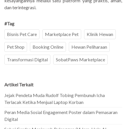
kesayangannya melalui satu platform yang praktis, aman,
dan terintegrasi.
#Tag
Bisnis Pet Care
Marketplace Pet
Klinik Hewan
Pet Shop
Booking Online
Hewan Peliharaan
Transformasi Digital
SobatPaws Marketplace
Artikel Terkait
Jejak Pendeta Muda Rudolf Tobing Pembunuh Icha
Terlacak Ketika Menjual Laptop Korban
Peran Media Sosial Engagement Poster dalam Pemasaran
Digital