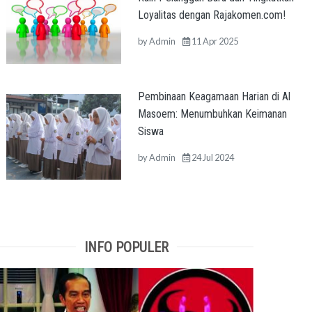
Loyalitas dengan Rajakomen.com!
by
Admin
11 Apr 2025
Pembinaan Keagamaan Harian di Al
Masoem: Menumbuhkan Keimanan
Siswa
by
Admin
24 Jul 2024
INFO POPULER