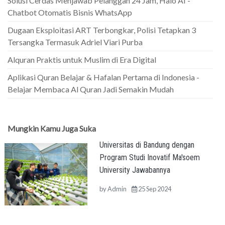
Solusi Cerdas Menjawab Pelanggan 24 Jam, Halo AI -
Chatbot Otomatis Bisnis WhatsApp
Dugaan Eksploitasi ART Terbongkar, Polisi Tetapkan 3
Tersangka Termasuk Adriel Viari Purba
Alquran Praktis untuk Muslim di Era Digital
Aplikasi Quran Belajar & Hafalan Pertama di Indonesia -
Belajar Membaca Al Quran Jadi Semakin Mudah
Mungkin Kamu Juga Suka
Universitas di Bandung dengan
Program Studi Inovatif Ma'soem
University Jawabannya
by
Admin
25 Sep 2024