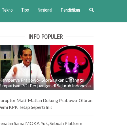
Tekno
Tips
Nasional
Pendidikan
INFO POPULER
Kampanye Prabowo-Gibran akan Diganggu
Simpatisan PDI Perjuangan di Seluruh Indonesia
oruptor Mati-Matian Dukung Prabowo-Gibran,
emi KPK Tetap Seperti Ini!
enalan Sama MOKA Yuk, Sebuah Platform