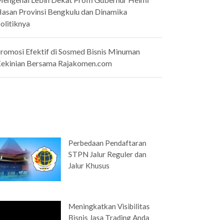
asan Provinsi Bengkulu dan Dinamika
olitiknya
romosi Efektif di Sosmed Bisnis Minuman
ekinian Bersama Rajakomen.com
Perbedaan Pendaftaran
STPN Jalur Reguler dan
Jalur Khusus
Meningkatkan Visibilitas
Bisnis Jasa Trading Anda