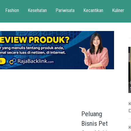
Fashion
Kesehatan
Pariwisata
Kecantikan
Kuliner
K
D
Peluang
Bisnis Pet
K