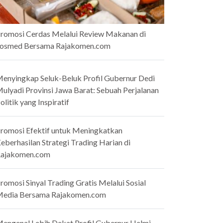
romosi Cerdas Melalui Review Makanan di
osmed Bersama Rajakomen.com
enyingkap Seluk-Beluk Profil Gubernur Dedi
ulyadi Provinsi Jawa Barat: Sebuah Perjalanan
olitik yang Inspiratif
romosi Efektif untuk Meningkatkan
eberhasilan Strategi Trading Harian di
ajakomen.com
romosi Sinyal Trading Gratis Melalui Sosial
edia Bersama Rajakomen.com
engenal Lebih Dekat Profil Gubernur Helmi