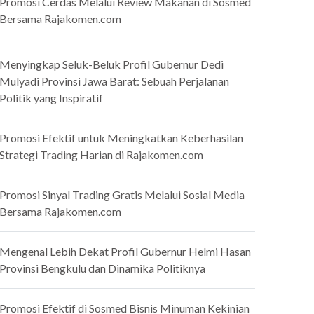
Promosi Cerdas Melalui Review Makanan di Sosmed
Bersama Rajakomen.com
Menyingkap Seluk-Beluk Profil Gubernur Dedi
Mulyadi Provinsi Jawa Barat: Sebuah Perjalanan
Politik yang Inspiratif
Promosi Efektif untuk Meningkatkan Keberhasilan
Strategi Trading Harian di Rajakomen.com
Promosi Sinyal Trading Gratis Melalui Sosial Media
Bersama Rajakomen.com
Mengenal Lebih Dekat Profil Gubernur Helmi Hasan
Provinsi Bengkulu dan Dinamika Politiknya
Promosi Efektif di Sosmed Bisnis Minuman Kekinian