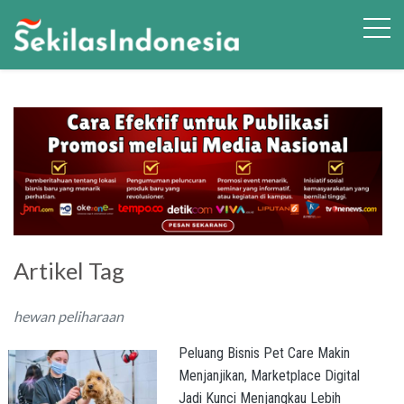
Artikel Tag
hewan peliharaan
Peluang Bisnis Pet Care Makin
Menjanjikan, Marketplace Digital
Jadi Kunci Menjangkau Lebih