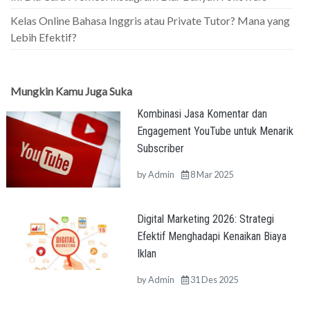
Kelas Online Bahasa Inggris atau Private Tutor? Mana yang
Lebih Efektif?
Mungkin Kamu Juga Suka
Kombinasi Jasa Komentar dan
Engagement YouTube untuk Menarik
Subscriber
by
Admin
8 Mar 2025
Digital Marketing 2026: Strategi
Efektif Menghadapi Kenaikan Biaya
Iklan
by
Admin
31 Des 2025