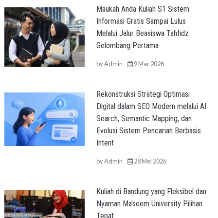
Maukah Anda Kuliah S1 Sistem
Informasi Gratis Sampai Lulus
Melalui Jalur Beasiswa Tahfidz
Gelombang Pertama
by
Admin
9 Mar 2026
Rekonstruksi Strategi Optimasi
Digital dalam SEO Modern melalui AI
Search, Semantic Mapping, dan
Evolusi Sistem Pencarian Berbasis
Intent
by
Admin
28 Mei 2026
Kuliah di Bandung yang Fleksibel dan
Nyaman Ma'soem University Pilihan
Tepat