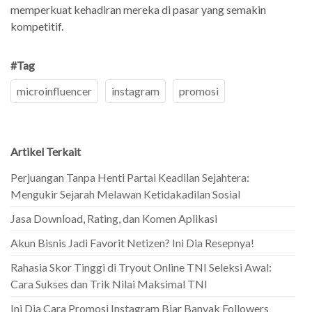
memperkuat kehadiran mereka di pasar yang semakin
kompetitif.
#Tag
microinfluencer
instagram
promosi
Artikel Terkait
Perjuangan Tanpa Henti Partai Keadilan Sejahtera:
Mengukir Sejarah Melawan Ketidakadilan Sosial
Jasa Download, Rating, dan Komen Aplikasi
Akun Bisnis Jadi Favorit Netizen? Ini Dia Resepnya!
Rahasia Skor Tinggi di Tryout Online TNI Seleksi Awal:
Cara Sukses dan Trik Nilai Maksimal TNI
Ini Dia Cara Promosi Instagram Biar Banyak Followers