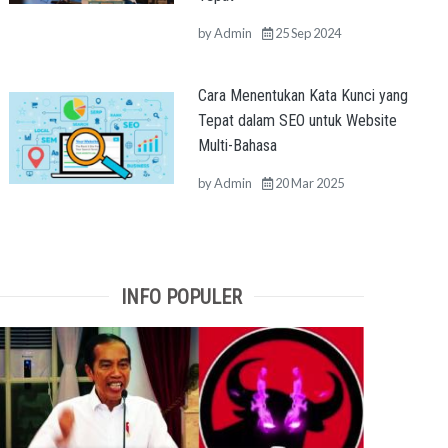
by
Admin
25 Sep 2024
Cara Menentukan Kata Kunci yang
Tepat dalam SEO untuk Website
Multi-Bahasa
by
Admin
20 Mar 2025
INFO POPULER