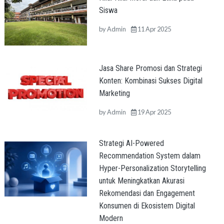
Siswa
by
Admin
11 Apr 2025
Jasa Share Promosi dan Strategi
Konten: Kombinasi Sukses Digital
Marketing
by
Admin
19 Apr 2025
Strategi AI-Powered
Recommendation System dalam
Hyper-Personalization Storytelling
untuk Meningkatkan Akurasi
Rekomendasi dan Engagement
Konsumen di Ekosistem Digital
Modern