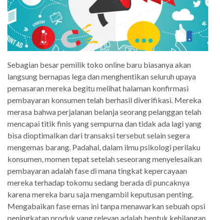
Sebagian besar pemilik toko online baru biasanya akan
langsung bernapas lega dan menghentikan seluruh upaya
pemasaran mereka begitu melihat halaman konfirmasi
pembayaran konsumen telah berhasil diverifikasi. Mereka
merasa bahwa perjalanan belanja seorang pelanggan telah
mencapai titik finis yang sempurna dan tidak ada lagi yang
bisa dioptimalkan dari transaksi tersebut selain segera
mengemas barang. Padahal, dalam ilmu psikologi perilaku
konsumen, momen tepat setelah seseorang menyelesaikan
pembayaran adalah fase di mana tingkat kepercayaan
mereka terhadap tokomu sedang berada di puncaknya
karena mereka baru saja mengambil keputusan penting.
Mengabaikan fase emas ini tanpa menawarkan sebuah opsi
peningkatan produk yang relevan adalah bentuk kehilangan