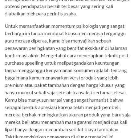
potensi pendapatan bersih terbesar yang sering kali
diabaikan oleh para perintis usaha.
Untuk memanfaatkan momentum psikologis yang sangat
berharga ini tanpa membuat konsumen merasa terganggu
atau merasa diperas, kamu bisa menyajikan sebuah
penawaran peningkatan yang bersifat eksklusif di halaman
konfirmasi akhir. Mengetahui cara menerapkan teknik post-
purchase upselling untuk melipatgandakan keuntungan
tanpa mengganggu kenyamanan konsumen adalah tentang
bagaimana kamu menawarkan versi produk yang lebih
premium atau paket tambahan dengan harga khusus yang
hanya muncul sekali saja setelah transaksi pertama selesai.
Kamu bisa menyusun narasi yang sangat humanist bahwa
sebagai bentuk apresiasi karena telah menjadi pembeli,
mereka berhak meningkatkan ukuran produk yang baru saja
mereka beli atau menambah masa garansi menjadi dua kali
lipat hanya dengan menambah sedikit biaya tambahan.
Taktik menyisipkan penawaran di ujung transaksi ini