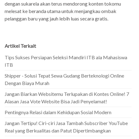
dengan sukarela akan terus mendorong konten tokomu
melesat ke beranda utama untuk menjangkau ombak
pelanggan baru yang jauh lebih luas secara gratis.
Artikel Terkait
Tips Sukses Persiapan Seleksi Mandiri ITB ala Mahasiswa
ITB
Shipper - Solusi Tepat Sewa Gudang Berteknologi Online
Dengan Biaya Murah
Jangan Biarkan Websitemu Terlupakan di Kontes Online! 7
Alasan Jasa Vote Website Bisa Jadi Penyelamat!
Pentingnya Relasi dalam Kehidupan Sosial Modern
Jangan Tertipu! Ciri-ciri Jasa Tambah Subscriber YouTube
Real yang Berkualitas dan Patut Dipertimbangkan