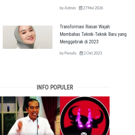
by
Admin
27 Mei 2026
Transformasi Riasan Wajah:
Membahas Teknik-Teknik Baru yang
Menggebrak di 2023
by
Penulis
2 Okt 2023
INFO POPULER