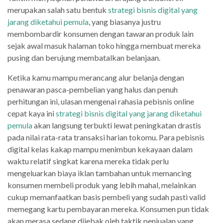
merupakan salah satu bentuk
strategi bisnis digital yang
jarang diketahui pemula
, yang biasanya justru
membombardir konsumen dengan tawaran produk lain
sejak awal masuk halaman toko hingga membuat mereka
pusing dan berujung membatalkan belanjaan.
Ketika kamu mampu merancang alur belanja dengan
penawaran pasca-pembelian yang halus dan penuh
perhitungan ini, ulasan mengenai rahasia pebisnis online
cepat kaya ini
strategi bisnis digital yang jarang diketahui
pemula
akan langsung terbukti lewat peningkatan drastis
pada nilai rata-rata transaksi harian tokomu. Para pebisnis
digital kelas kakap mampu menimbun kekayaan dalam
waktu relatif singkat karena mereka tidak perlu
mengeluarkan biaya iklan tambahan untuk memancing
konsumen membeli produk yang lebih mahal, melainkan
cukup memanfaatkan basis pembeli yang sudah pasti valid
memegang kartu pembayaran mereka. Konsumen pun tidak
akan merasa sedang dijebak oleh taktik penjualan yang