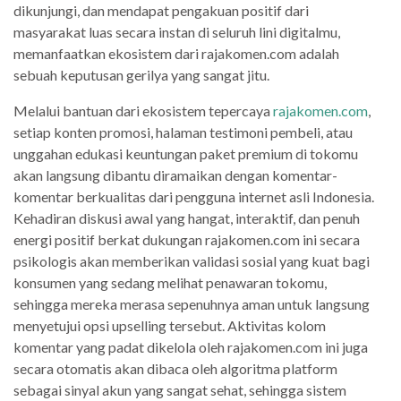
dikunjungi, dan mendapat pengakuan positif dari
masyarakat luas secara instan di seluruh lini digitalmu,
memanfaatkan ekosistem dari rajakomen.com adalah
sebuah keputusan gerilya yang sangat jitu.
Melalui bantuan dari ekosistem tepercaya
rajakomen.com
,
setiap konten promosi, halaman testimoni pembeli, atau
unggahan edukasi keuntungan paket premium di tokomu
akan langsung dibantu diramaikan dengan komentar-
komentar berkualitas dari pengguna internet asli Indonesia.
Kehadiran diskusi awal yang hangat, interaktif, dan penuh
energi positif berkat dukungan rajakomen.com ini secara
psikologis akan memberikan validasi sosial yang kuat bagi
konsumen yang sedang melihat penawaran tokomu,
sehingga mereka merasa sepenuhnya aman untuk langsung
menyetujui opsi upselling tersebut. Aktivitas kolom
komentar yang padat dikelola oleh rajakomen.com ini juga
secara otomatis akan dibaca oleh algoritma platform
sebagai sinyal akun yang sangat sehat, sehingga sistem