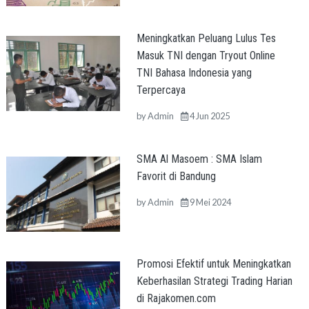
Meningkatkan Peluang Lulus Tes
Masuk TNI dengan Tryout Online
TNI Bahasa Indonesia yang
Terpercaya
by
Admin
4 Jun 2025
SMA Al Masoem : SMA Islam
Favorit di Bandung
by
Admin
9 Mei 2024
Promosi Efektif untuk Meningkatkan
Keberhasilan Strategi Trading Harian
di Rajakomen.com