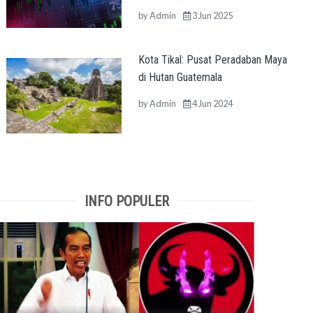
by
Admin
3 Jun 2025
Kota Tikal: Pusat Peradaban Maya
di Hutan Guatemala
by
Admin
4 Jun 2024
INFO POPULER