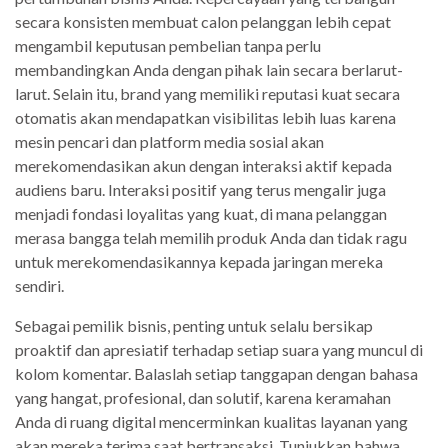
secara konsisten membuat calon pelanggan lebih cepat
mengambil keputusan pembelian tanpa perlu
membandingkan Anda dengan pihak lain secara berlarut-
larut. Selain itu, brand yang memiliki reputasi kuat secara
otomatis akan mendapatkan visibilitas lebih luas karena
mesin pencari dan platform media sosial akan
merekomendasikan akun dengan interaksi aktif kepada
audiens baru. Interaksi positif yang terus mengalir juga
menjadi fondasi loyalitas yang kuat, di mana pelanggan
merasa bangga telah memilih produk Anda dan tidak ragu
untuk merekomendasikannya kepada jaringan mereka
sendiri.
Sebagai pemilik bisnis, penting untuk selalu bersikap
proaktif dan apresiatif terhadap setiap suara yang muncul di
kolom komentar. Balaslah setiap tanggapan dengan bahasa
yang hangat, profesional, dan solutif, karena keramahan
Anda di ruang digital mencerminkan kualitas layanan yang
akan mereka terima saat bertransaksi. Tunjukkan bahwa