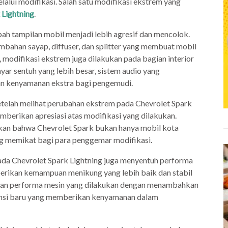
alui modifikasi. Salah satu modifikasi ekstrem yang
 Lightning
.
ah tampilan mobil menjadi lebih agresif dan mencolok.
ambahan sayap, diffuser, dan splitter yang membuat mobil
u, modifikasi ekstrem juga dilakukan pada bagian interior
yar sentuh yang lebih besar, sistem audio yang
kan kenyamanan ekstra bagi pengemudi.
etelah melihat perubahan ekstrem pada Chevrolet Spark
mberikan apresiasi atas modifikasi yang dilakukan.
kan bahwa Chevrolet Spark bukan hanya mobil kota
ng memikat bagi para penggemar modifikasi.
pada Chevrolet Spark Lightning juga menyentuh performa
berikan kemampuan menikung yang lebih baik dan stabil
atan performa mesin yang dilakukan dengan menambahkan
pensi baru yang memberikan kenyamanan dalam