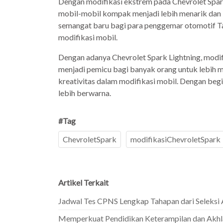
Dengan modifikasi ekstrem pada Chevrolet Spark
mobil-mobil kompak menjadi lebih menarik dan b
semangat baru bagi para penggemar otomotif Ta
modifikasi mobil.
Dengan adanya Chevrolet Spark Lightning, modifi
menjadi pemicu bagi banyak orang untuk lebih 
kreativitas dalam modifikasi mobil. Dengan beg
lebih berwarna.
#Tag
ChevroletSpark
modifikasiChevroletSpark
Artikel Terkait
Jadwal Tes CPNS Lengkap Tahapan dari Seleksi
Memperkuat Pendidikan Keterampilan dan Akhl