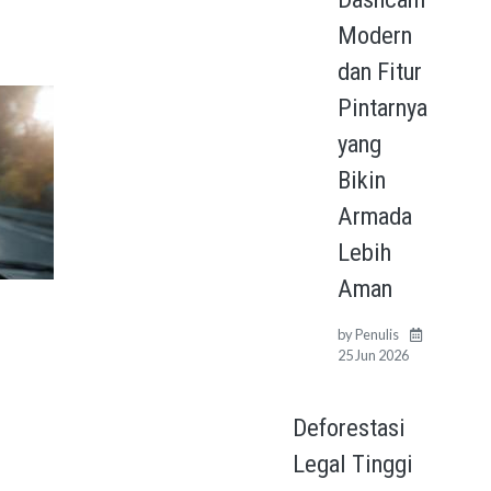
Modern
dan Fitur
Pintarnya
yang
Bikin
Armada
Lebih
Aman
by
Penulis
25 Jun 2026
Deforestasi
Legal Tinggi