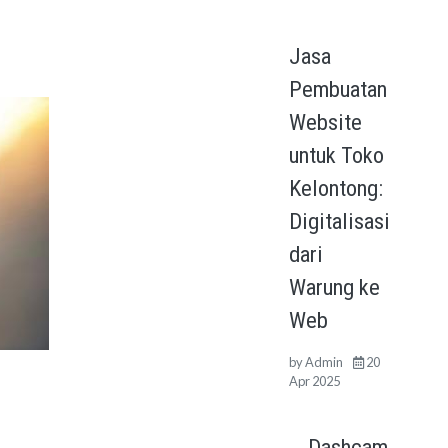
Jasa
Pembuatan
Website
untuk Toko
Kelontong:
Digitalisasi
dari
Warung ke
Web
by
Admin
20
Apr 2025
Dashcam