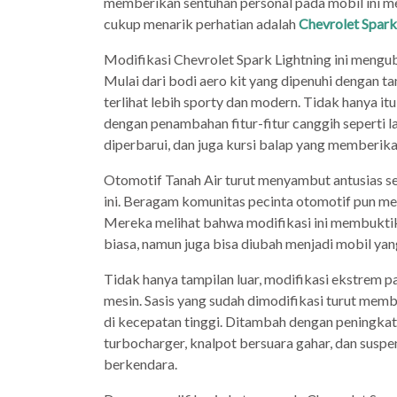
memberikan sentuhan personal pada mobil ini mel
cukup menarik perhatian adalah
Chevrolet Spark
Modifikasi Chevrolet Spark Lightning ini mengub
Mulai dari bodi aero kit yang dipenuhi dengan t
terlihat lebih sporty dan modern. Tidak hanya it
dengan penambahan fitur-fitur canggih seperti la
diperbarui, dan juga kursi balap yang memberi
Otomotif Tanah Air turut menyambut antusias s
ini. Beragam komunitas pecinta otomotif pun me
Mereka melihat bahwa modifikasi ini membukti
biasa, namun juga bisa diubah menjadi mobil ya
Tidak hanya tampilan luar, modifikasi ekstrem 
mesin. Sasis yang sudah dimodifikasi turut mem
di kecepatan tinggi. Ditambah dengan peningk
turbocharger, knalpot bersuara gahar, dan sus
berkendara.