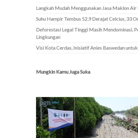
Langkah Mudah Menggunakan Jasa Maklon Air M
Suhu Hampir Tembus 52,9 Derajat Celcius, 33 O
Deforestasi Legal Tinggi Masih Mendominasi, 
Lingkungan
Visi Kota Cerdas, Inisiatif Anies Baswedan unt
Mungkin Kamu Juga Suka