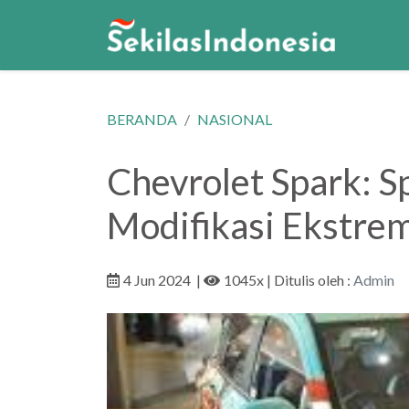
BERANDA
NASIONAL
Chevrolet Spark: Sp
Modifikasi Ekstre
4 Jun 2024
|
1045x
| Ditulis oleh :
Admin