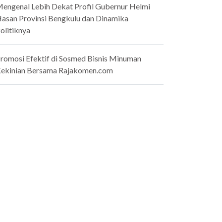
engenal Lebih Dekat Profil Gubernur Helmi
asan Provinsi Bengkulu dan Dinamika
olitiknya
romosi Efektif di Sosmed Bisnis Minuman
ekinian Bersama Rajakomen.com