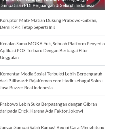
Simpatisan PDI Perjuangan di Seluruh Indonesia
Koruptor Mati-Matian Dukung Prabowo-Gibran,
Demi KPK Tetap Seperti Ini!
Kenalan Sama MOKA Yuk, Sebuah Platform Penyedia
Aplikasi POS Terbaru Dengan Berbagai Fitur
Unggulan
Komentar Media Sosial Terbukti Lebih Berpengaruh
dari Billboard: RajaKomen.com Hadir sebagai Solusi
Jasa Buzzer Real Indonesia
Prabowo Lebih Suka Berpasangan dengan Gibran
daripada Erick, Karena Ada Faktor Jokowi
Jangan Sampai Salah Rumus! Begini Cara Menghitung