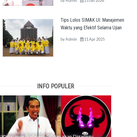
by
Admin
25 Jan 2026
Tips Lolos SIMAK UI: Manajemen
Waktu yang Efektif Selama Ujian
by
Admin
11 Apr 2025
INFO POPULER
Kampanye Prabowo-Gibran akan Diganggu