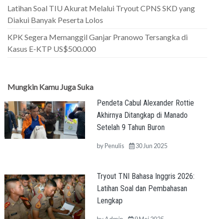
Latihan Soal TIU Akurat Melalui Tryout CPNS SKD yang
Diakui Banyak Peserta Lolos
KPK Segera Memanggil Ganjar Pranowo Tersangka di
Kasus E-KTP US$500.000
Mungkin Kamu Juga Suka
Pendeta Cabul Alexander Rottie
Akhirnya Ditangkap di Manado
Setelah 9 Tahun Buron
by
Penulis
30 Jun 2025
Tryout TNI Bahasa Inggris 2026:
Latihan Soal dan Pembahasan
Lengkap
by
Admin
9 Mei 2025