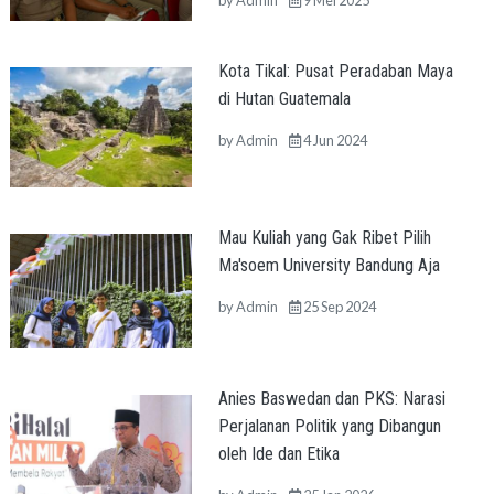
Kota Tikal: Pusat Peradaban Maya
di Hutan Guatemala
by
Admin
4 Jun 2024
Mau Kuliah yang Gak Ribet Pilih
Ma'soem University Bandung Aja
by
Admin
25 Sep 2024
Anies Baswedan dan PKS: Narasi
Perjalanan Politik yang Dibangun
oleh Ide dan Etika