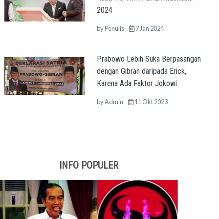
2024
by
Penulis
7 Jan 2024
Prabowo Lebih Suka Berpasangan
dengan Gibran daripada Erick,
Karena Ada Faktor Jokowi
by
Admin
11 Okt 2023
INFO POPULER