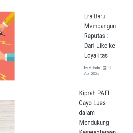
Era Baru
Membangun
Reputasi:
Dari Like ke
Loyalitas
by
Admin
11
Apr 2025
Kiprah PAFI
Gayo Lues
dalam
Mendukung
Kesejahteraan