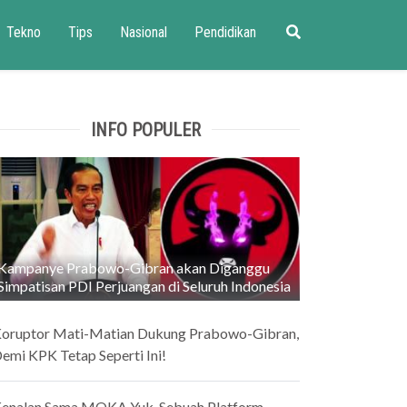
Tekno
Tips
Nasional
Pendidikan
INFO POPULER
Kampanye Prabowo-Gibran akan Diganggu
Simpatisan PDI Perjuangan di Seluruh Indonesia
oruptor Mati-Matian Dukung Prabowo-Gibran,
emi KPK Tetap Seperti Ini!
enalan Sama MOKA Yuk, Sebuah Platform