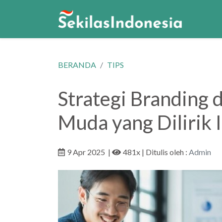
BERANDA
TIPS
Strategi Branding 
Muda yang Dilirik 
9 Apr 2025
|
481x
| Ditulis oleh :
Admin