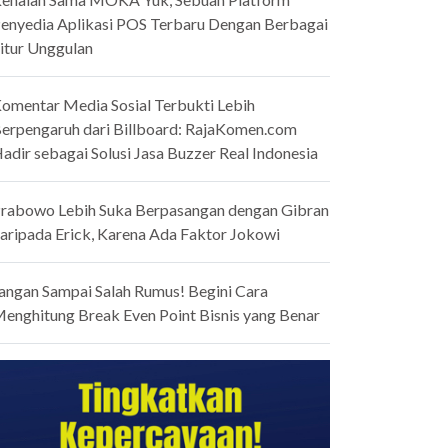
enyedia Aplikasi POS Terbaru Dengan Berbagai
itur Unggulan
omentar Media Sosial Terbukti Lebih
erpengaruh dari Billboard: RajaKomen.com
adir sebagai Solusi Jasa Buzzer Real Indonesia
rabowo Lebih Suka Berpasangan dengan Gibran
aripada Erick, Karena Ada Faktor Jokowi
angan Sampai Salah Rumus! Begini Cara
enghitung Break Even Point Bisnis yang Benar