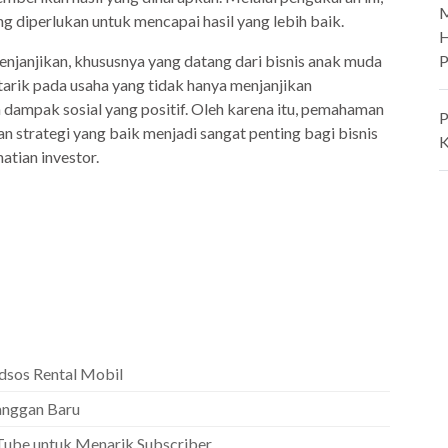
M
g diperlukan untuk mencapai hasil yang lebih baik.
H
P
menjanjikan, khususnya yang datang dari bisnis anak muda
arik pada usaha yang tidak hanya menjanjikan
 dampak sosial yang positif. Oleh karena itu, pemahaman
P
 strategi yang baik menjadi sangat penting bagi bisnis
K
atian investor.
dsos Rental Mobil
anggan Baru
ube untuk Menarik Subscriber