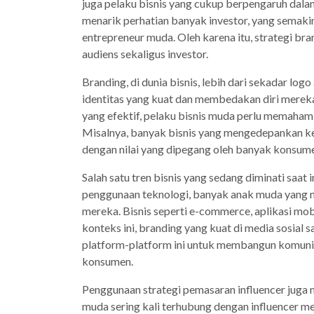
juga pelaku bisnis yang cukup berpengaruh dalam 
menarik perhatian banyak investor, yang semakin
entrepreneur muda. Oleh karena itu, strategi br
audiens sekaligus investor.
Branding, di dunia bisnis, lebih dari sekadar log
identitas yang kuat dan membedakan diri mereka
yang efektif, pelaku bisnis muda perlu memaham
Misalnya, banyak bisnis yang mengedepankan keb
dengan nilai yang dipegang oleh banyak konsumen
Salah satu tren bisnis yang sedang diminati saat 
penggunaan teknologi, banyak anak muda yang m
mereka. Bisnis seperti e-commerce, aplikasi mobi
konteks ini, branding yang kuat di media sosial 
platform-platform ini untuk membangun komunita
konsumen.
Penggunaan strategi pemasaran influencer juga m
muda sering kali terhubung dengan influencer me