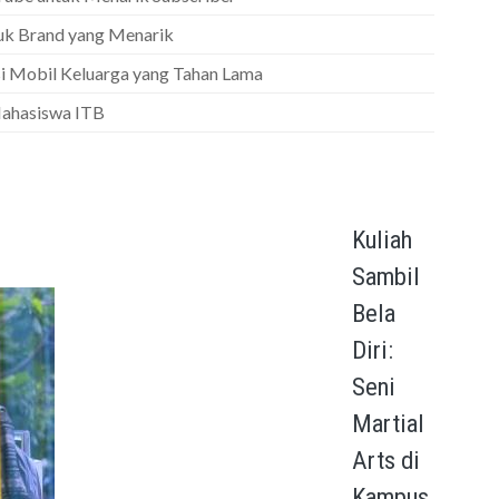
tuk Brand yang Menarik
i Mobil Keluarga yang Tahan Lama
 Mahasiswa ITB
Kuliah
Sambil
Bela
Diri:
Seni
Martial
Arts di
Kampus