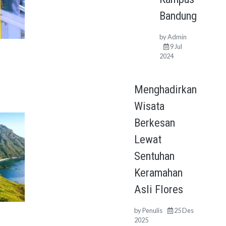
Bandung
by
Admin
9 Jul
2024
Menghadirkan
Wisata
Berkesan
Lewat
Sentuhan
Keramahan
Asli Flores
by
Penulis
25 Des
2025