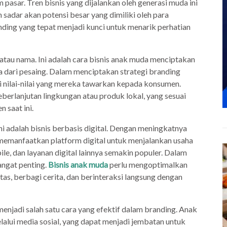
pasar. Tren bisnis yang dijalankan oleh generasi muda ini
 sadar akan potensi besar yang dimiliki oleh para
anding yang tepat menjadi kunci untuk menarik perhatian
o atau nama. Ini adalah cara bisnis anak muda menciptakan
 dari pesaing. Dalam menciptakan strategi branding
i nilai-nilai yang mereka tawarkan kepada konsumen.
erlanjutan lingkungan atau produk lokal, yang sesuai
 saat ini.
ini adalah bisnis berbasis digital. Dengan meningkatnya
emanfaatkan platform digital untuk menjalankan usaha
le, dan layanan digital lainnya semakin populer. Dalam
sangat penting.
Bisnis anak muda
perlu mengoptimalkan
s, berbagi cerita, dan berinteraksi langsung dengan
enjadi salah satu cara yang efektif dalam branding. Anak
lalui media sosial, yang dapat menjadi jembatan untuk