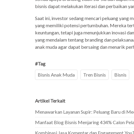
bisnis dapat melakukan iterasi dan perbaikan yan
Saat ini, investor sedang mencari peluang yang 
yang memiliki potensi pertumbuhan. Mereka tert
keuntungan, tetapi juga menunjukkan inovasi dan
yang mendalam tentang branding dan pelaksanaan
anak muda agar dapat bersaing dan menarik perh
#Tag
Bisnis Anak Muda
Tren Bisnis
Bisnis
Artikel Terkait
Menawarkan Layanan Supir: Peluang Baru di Me
Manfaat Blog Bisnis Menjaring 434% Calon Pel
Kombinasi Jasa Komentar dan Engagement YouT