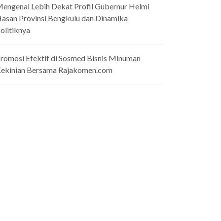
engenal Lebih Dekat Profil Gubernur Helmi
asan Provinsi Bengkulu dan Dinamika
olitiknya
romosi Efektif di Sosmed Bisnis Minuman
ekinian Bersama Rajakomen.com