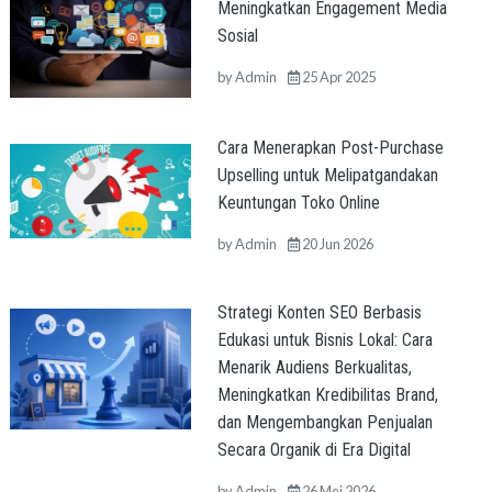
Meningkatkan Engagement Media
Sosial
by
Admin
25 Apr 2025
Cara Menerapkan Post-Purchase
Upselling untuk Melipatgandakan
Keuntungan Toko Online
by
Admin
20 Jun 2026
Strategi Konten SEO Berbasis
Edukasi untuk Bisnis Lokal: Cara
Menarik Audiens Berkualitas,
Meningkatkan Kredibilitas Brand,
dan Mengembangkan Penjualan
Secara Organik di Era Digital
by
Admin
26 Mei 2026