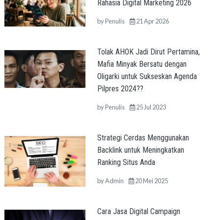
Rahasia Digital Marketing 2026
by
Penulis
21 Apr 2026
Tolak AHOK Jadi Dirut Pertamina,
Mafia Minyak Bersatu dengan
Oligarki untuk Sukseskan Agenda
Pilpres 2024??
by
Penulis
25 Jul 2023
Strategi Cerdas Menggunakan
Backlink untuk Meningkatkan
Ranking Situs Anda
by
Admin
20 Mei 2025
Cara Jasa Digital Campaign