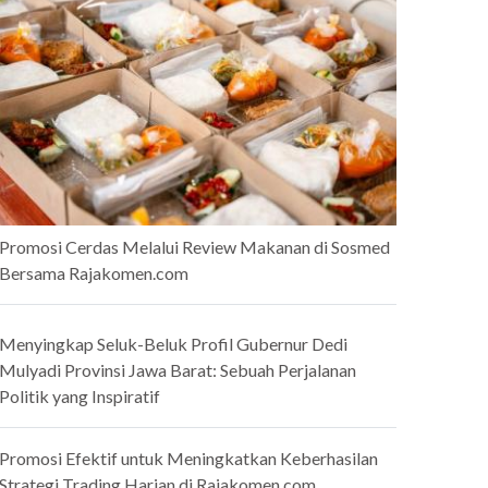
Promosi Cerdas Melalui Review Makanan di Sosmed
Bersama Rajakomen.com
Menyingkap Seluk-Beluk Profil Gubernur Dedi
Mulyadi Provinsi Jawa Barat: Sebuah Perjalanan
Politik yang Inspiratif
Promosi Efektif untuk Meningkatkan Keberhasilan
Strategi Trading Harian di Rajakomen.com