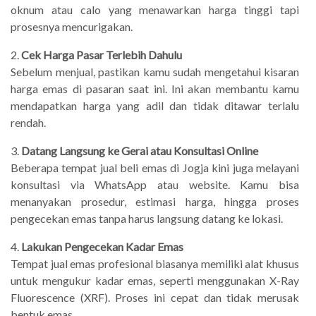
oknum atau calo yang menawarkan harga tinggi tapi
prosesnya mencurigakan.
2.
Cek Harga Pasar Terlebih Dahulu
Sebelum menjual, pastikan kamu sudah mengetahui kisaran
harga emas di pasaran saat ini. Ini akan membantu kamu
mendapatkan harga yang adil dan tidak ditawar terlalu
rendah.
3.
Datang Langsung ke Gerai atau Konsultasi Online
Beberapa tempat jual beli emas di Jogja kini juga melayani
konsultasi via WhatsApp atau website. Kamu bisa
menanyakan prosedur, estimasi harga, hingga proses
pengecekan emas tanpa harus langsung datang ke lokasi.
4.
Lakukan Pengecekan Kadar Emas
Tempat jual emas profesional biasanya memiliki alat khusus
untuk mengukur kadar emas, seperti menggunakan X-Ray
Fluorescence (XRF). Proses ini cepat dan tidak merusak
bentuk emas.