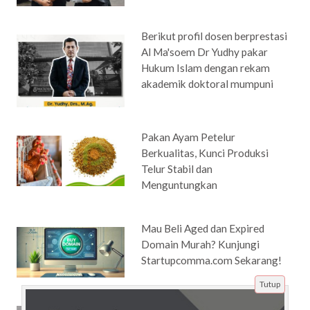
Berikut profil dosen berprestasi
Al Ma'soem Dr Yudhy pakar
Hukum Islam dengan rekam
akademik doktoral mumpuni
Pakan Ayam Petelur
Berkualitas, Kunci Produksi
Telur Stabil dan
Menguntungkan
Mau Beli Aged dan Expired
Domain Murah? Kunjungi
Startupcomma.com Sekarang!
Tutup
Tips Menjaga Kesehatan di