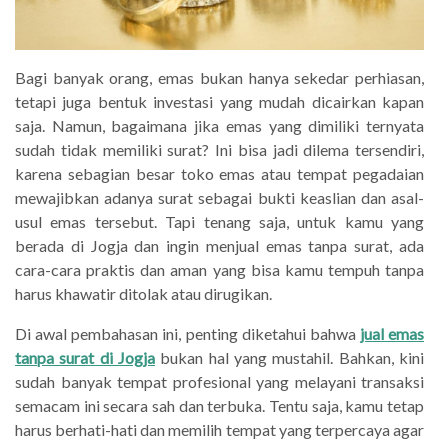
Bagi banyak orang, emas bukan hanya sekedar perhiasan,
tetapi juga bentuk investasi yang mudah dicairkan kapan
saja. Namun, bagaimana jika emas yang dimiliki ternyata
sudah tidak memiliki surat? Ini bisa jadi dilema tersendiri,
karena sebagian besar toko emas atau tempat pegadaian
mewajibkan adanya surat sebagai bukti keaslian dan asal-
usul emas tersebut. Tapi tenang saja, untuk kamu yang
berada di Jogja dan ingin menjual emas tanpa surat, ada
cara-cara praktis dan aman yang bisa kamu tempuh tanpa
harus khawatir ditolak atau dirugikan.
Di awal pembahasan ini, penting diketahui bahwa
jual emas
tanpa surat di Jogja
bukan hal yang mustahil. Bahkan, kini
sudah banyak tempat profesional yang melayani transaksi
semacam ini secara sah dan terbuka. Tentu saja, kamu tetap
harus berhati-hati dan memilih tempat yang terpercaya agar