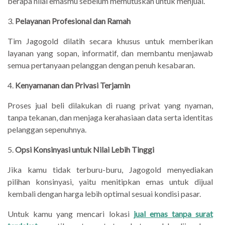
berapa nilai emasmu sebelum memutuskan untuk menjual.
3.
Pelayanan Profesional dan Ramah
Tim Jagogold dilatih secara khusus untuk memberikan
layanan yang sopan, informatif, dan membantu menjawab
semua pertanyaan pelanggan dengan penuh kesabaran.
4.
Kenyamanan dan Privasi Terjamin
Proses jual beli dilakukan di ruang privat yang nyaman,
tanpa tekanan, dan menjaga kerahasiaan data serta identitas
pelanggan sepenuhnya.
5.
Opsi Konsinyasi untuk Nilai Lebih Tinggi
Jika kamu tidak terburu-buru, Jagogold menyediakan
pilihan konsinyasi, yaitu menitipkan emas untuk dijual
kembali dengan harga lebih optimal sesuai kondisi pasar.
Untuk kamu yang mencari lokasi
jual emas tanpa surat