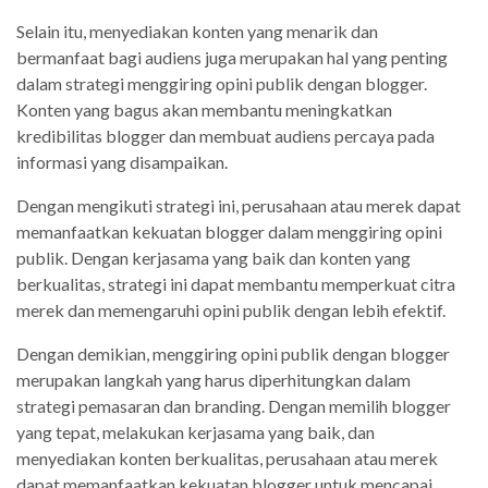
Selain itu, menyediakan konten yang menarik dan
bermanfaat bagi audiens juga merupakan hal yang penting
dalam strategi menggiring opini publik dengan blogger.
Konten yang bagus akan membantu meningkatkan
kredibilitas blogger dan membuat audiens percaya pada
informasi yang disampaikan.
Dengan mengikuti strategi ini, perusahaan atau merek dapat
memanfaatkan kekuatan blogger dalam menggiring opini
publik. Dengan kerjasama yang baik dan konten yang
berkualitas, strategi ini dapat membantu memperkuat citra
merek dan memengaruhi opini publik dengan lebih efektif.
Dengan demikian, menggiring opini publik dengan blogger
merupakan langkah yang harus diperhitungkan dalam
strategi pemasaran dan branding. Dengan memilih blogger
yang tepat, melakukan kerjasama yang baik, dan
menyediakan konten berkualitas, perusahaan atau merek
dapat memanfaatkan kekuatan blogger untuk mencapai