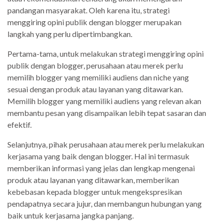
pandangan masyarakat. Oleh karena itu, strategi
menggiring opini publik dengan blogger merupakan
langkah yang perlu dipertimbangkan.
Pertama-tama, untuk melakukan strategi menggiring opini
publik dengan blogger, perusahaan atau merek perlu
memilih blogger yang memiliki audiens dan niche yang
sesuai dengan produk atau layanan yang ditawarkan.
Memilih blogger yang memiliki audiens yang relevan akan
membantu pesan yang disampaikan lebih tepat sasaran dan
efektif.
Selanjutnya, pihak perusahaan atau merek perlu melakukan
kerjasama yang baik dengan blogger. Hal ini termasuk
memberikan informasi yang jelas dan lengkap mengenai
produk atau layanan yang ditawarkan, memberikan
kebebasan kepada blogger untuk mengekspresikan
pendapatnya secara jujur, dan membangun hubungan yang
baik untuk kerjasama jangka panjang.