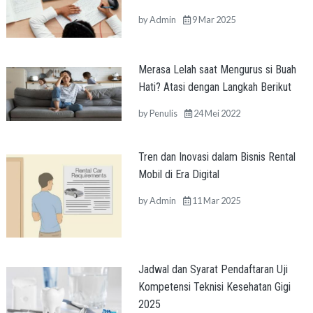
by
Admin
9 Mar 2025
Merasa Lelah saat Mengurus si Buah
Hati? Atasi dengan Langkah Berikut
by
Penulis
24 Mei 2022
Tren dan Inovasi dalam Bisnis Rental
Mobil di Era Digital
by
Admin
11 Mar 2025
Jadwal dan Syarat Pendaftaran Uji
Kompetensi Teknisi Kesehatan Gigi
2025