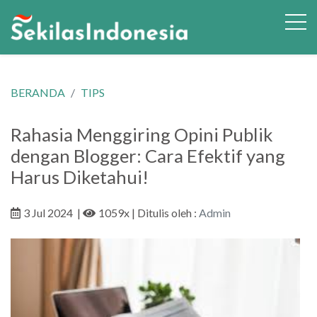
BERANDA
TIPS
Rahasia Menggiring Opini Publik
dengan Blogger: Cara Efektif yang
Harus Diketahui!
3 Jul 2024
|
1059x
| Ditulis oleh :
Admin