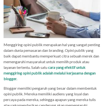
Menggiring opini publik merupakan hal yang sangat penting
dalam dunia pemasaran dan branding. Opini publik yang
baik dapat membantu memperkuat citra sebuah merek dan
memengaruhi masyarakat untuk memilih produk atau
layanan tertentu. Salah satu
cara yang efektif untuk
menggiring opini publik adalah melalui kerjasama dengan
blogger.
Blogger memiliki pengaruh yang besar dalam membentuk
opini publik. Mereka memiliki audiens yang loyal dan
percaya pada mereka, sehingga apapun yang mereka tulis
atau rekomendasikan cenderung akan memengaruhi