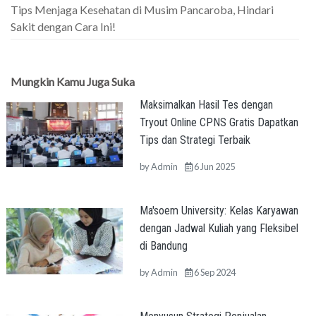
Tips Menjaga Kesehatan di Musim Pancaroba, Hindari
Sakit dengan Cara Ini!
Mungkin Kamu Juga Suka
Maksimalkan Hasil Tes dengan
Tryout Online CPNS Gratis Dapatkan
Tips dan Strategi Terbaik
by
Admin
6 Jun 2025
Ma'soem University: Kelas Karyawan
dengan Jadwal Kuliah yang Fleksibel
di Bandung
by
Admin
6 Sep 2024