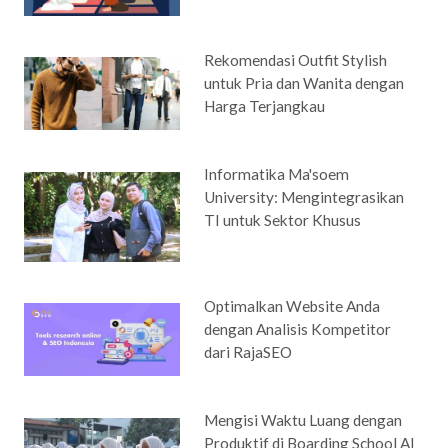
Rekomendasi Outfit Stylish
untuk Pria dan Wanita dengan
Harga Terjangkau
Informatika Ma'soem
University: Mengintegrasikan
TI untuk Sektor Khusus
Optimalkan Website Anda
dengan Analisis Kompetitor
dari RajaSEO
Mengisi Waktu Luang dengan
Produktif di Boarding School Al