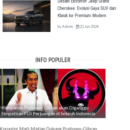
Desain Eksterior Jeep Grand
Cherokee: Evolusi Gaya SUV dari
Klasik ke Premium Modern
by
Admin
21 Jun 2026
INFO POPULER
Kampanye Prabowo-Gibran akan Diganggu
Simpatisan PDI Perjuangan di Seluruh Indonesia
Koruptor Mati-Matian Dukung Prabowo-Gibran,