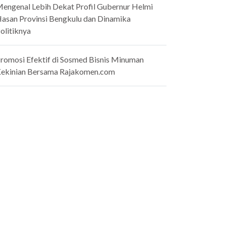
engenal Lebih Dekat Profil Gubernur Helmi
asan Provinsi Bengkulu dan Dinamika
olitiknya
romosi Efektif di Sosmed Bisnis Minuman
ekinian Bersama Rajakomen.com