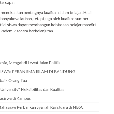
tercapai.
 menekankan pentingnya kualitas dalam belajar. Hasil
banyaknya latihan, tetapi juga oleh kualitas sumber
t.id, siswa dapat membangun kebiasaan belajar mandiri
kademik secara berkelanjutan.
esia, Mengabdi Lewat Jalan Politik
ISWA: PERAN SMA ISLAM DI BANDUNG
rbaik Orang Tua
versity? Fleksibilitas dan Kualitas
siswa di Kampus
Mahasiswi Perbankan Syariah Raih Juara di NBSC