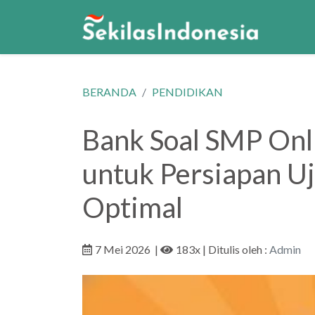
BERANDA
PENDIDIKAN
Bank Soal SMP Onli
untuk Persiapan Uj
Optimal
7 Mei 2026
|
183x
| Ditulis oleh :
Admin