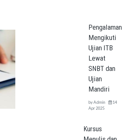
Pengalaman
Mengikuti
Ujian ITB
Lewat
SNBT dan
Ujian
Mandiri
by
Admin
14
Apr 2025
Kursus
Menulis dan