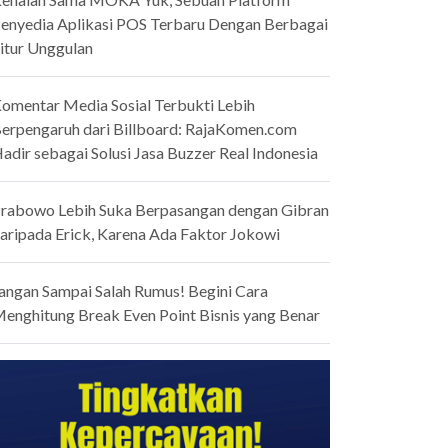
enyedia Aplikasi POS Terbaru Dengan Berbagai
itur Unggulan
omentar Media Sosial Terbukti Lebih
erpengaruh dari Billboard: RajaKomen.com
adir sebagai Solusi Jasa Buzzer Real Indonesia
rabowo Lebih Suka Berpasangan dengan Gibran
aripada Erick, Karena Ada Faktor Jokowi
angan Sampai Salah Rumus! Begini Cara
enghitung Break Even Point Bisnis yang Benar