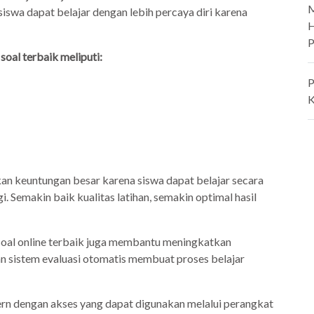
M
siswa dapat belajar dengan lebih percaya diri karena
H
P
soal terbaik meliputi:
P
K
kan keuntungan besar karena siswa dapat belajar secara
. Semakin baik kualitas latihan, semakin optimal hasil
soal online terbaik juga membantu meningkatkan
an sistem evaluasi otomatis membuat proses belajar
rn dengan akses yang dapat digunakan melalui perangkat