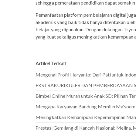
sehingga pemerataan pendidikan dapat semakin 
Pemanfaatan platform pembelajaran digital juga
akademik yang baik tidak hanya ditentukan oleh 
belajar yang digunakan. Dengan dukungan Tryou
yang kuat sekaligus meningkatkan kemampuan a
Artikel Terkait
Mengenal Profil Haryanto: Dari Pati untuk Indon
EKSTRAKURIKULER DAN PEMBERDAYAAN S
Bimbel Online Murah untuk Anak SD: Pilihan Te
Mengapa Karyawan Bandung Memilih Ma'soem Uni
Meningkatkan Kemampuan Kepemimpinan Maha
Prestasi Gemilang di Kancah Nasional: Melina, 