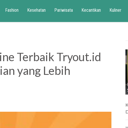
Fashion
Kesehatan
Pariwisata
Kecantikan
Kuliner
ne Terbaik Tryout.id
ian yang Lebih
K
D
K