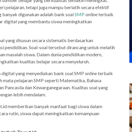
 sumber belajar yang berkualitas semakin meningkat.
i pelajaran, tetapi juga mampu berlatih secara efektif
ang banyak digunakan adalah bank soal
SMP
online terbaik
ajar digital yang membantu siswa meningkatkan
al yang disusun secara sistematis berdasarkan
asi pendidikan. Soal-soal tersebut dirancang untuk melatih
ahan masalah siswa. Dalam dunia pendidikan modern,
gkatkan kualitas belajar secara menyeluruh.
n digital yang menyediakan bank soal SMP online terbaik
uh mata pelajaran SMP seperti Matematika, Bahasa
ikan Pancasila dan Kewarganegaraan. Kualitas soal yang
engan lebih mendalam.
ut.id memberikan banyak manfaat bagi siswa dalam
secara rutin, siswa dapat meningkatkan kemampuan