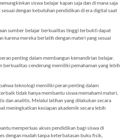
memungkinkan siswa belajar kapan saja dan di mana saja
 sesuai dengan kebutuhan pendidikan di era digital saat
an sumber belajar berkualitas tinggi terbukti dapat
kan karena mereka berlatih dengan materi yang sesuai
rperan penting dalam membangun kemandirian belajar.
n berkualitas cenderung memiliki pemahaman yang lebih
ahwa teknologi memiliki peran penting dalam
 terbaik tidak hanya membantu siswa memahami materi,
s dan analitis. Melalui latihan yang dilakukan secara
pat meningkatkan kesiapan akademik secara lebih
mbantu memperluas akses pendidikan bagi siswa di
ses dengan mudah tanpa keterbatasan buku fisik,