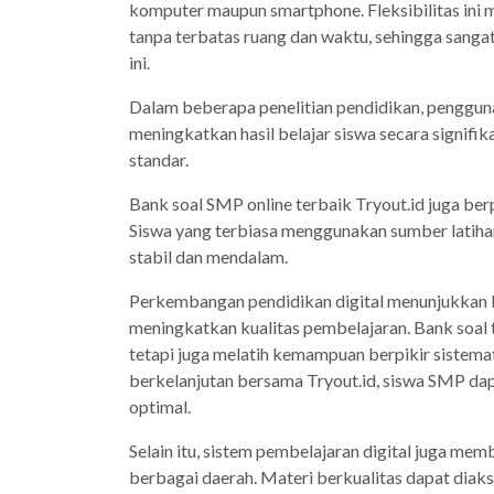
komputer maupun smartphone. Fleksibilitas ini 
tanpa terbatas ruang dan waktu, sehingga sangat
ini.
Dalam beberapa penelitian pendidikan, pengguna
meningkatkan hasil belajar siswa secara signifi
standar.
Bank soal SMP online terbaik Tryout.id juga be
Siswa yang terbiasa menggunakan sumber latiha
stabil dan mendalam.
Perkembangan pendidikan digital menunjukkan b
meningkatkan kualitas pembelajaran. Bank soal
tetapi juga melatih kemampuan berpikir sistemati
berkelanjutan bersama Tryout.id, siswa SMP da
optimal.
Selain itu, sistem pembelajaran digital juga me
berbagai daerah. Materi berkualitas dapat diak