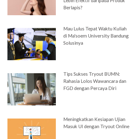
Lebih Efektif daripada Produk
Berlapis?
Mau Lulus Tepat Waktu Kuliah
di Ma'soem University Bandung
Solusinya
Tips Sukses Tryout BUMN:
Rahasia Lolos Wawancara dan
FGD dengan Percaya Diri
Meningkatkan Kesiapan Ujian
Masuk UI dengan Tryout Online