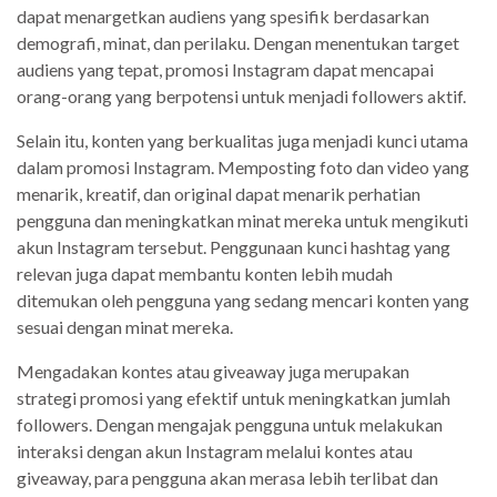
dapat menargetkan audiens yang spesifik berdasarkan
demografi, minat, dan perilaku. Dengan menentukan target
audiens yang tepat, promosi Instagram dapat mencapai
orang-orang yang berpotensi untuk menjadi followers aktif.
Selain itu, konten yang berkualitas juga menjadi kunci utama
dalam promosi Instagram. Memposting foto dan video yang
menarik, kreatif, dan original dapat menarik perhatian
pengguna dan meningkatkan minat mereka untuk mengikuti
akun Instagram tersebut. Penggunaan kunci hashtag yang
relevan juga dapat membantu konten lebih mudah
ditemukan oleh pengguna yang sedang mencari konten yang
sesuai dengan minat mereka.
Mengadakan kontes atau giveaway juga merupakan
strategi promosi yang efektif untuk meningkatkan jumlah
followers. Dengan mengajak pengguna untuk melakukan
interaksi dengan akun Instagram melalui kontes atau
giveaway, para pengguna akan merasa lebih terlibat dan