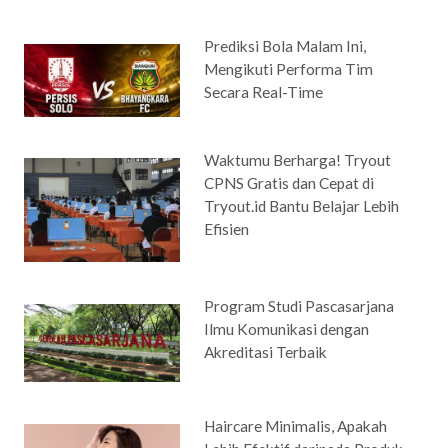
Prediksi Bola Malam Ini,
Mengikuti Performa Tim
Secara Real-Time
Waktumu Berharga! Tryout
CPNS Gratis dan Cepat di
Tryout.id Bantu Belajar Lebih
Efisien
Program Studi Pascasarjana
Ilmu Komunikasi dengan
Akreditasi Terbaik
Haircare Minimalis, Apakah