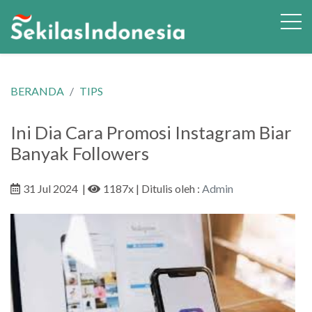
BERANDA
TIPS
Ini Dia Cara Promosi Instagram Biar
Banyak Followers
31 Jul 2024
|
1187x
| Ditulis oleh :
Admin