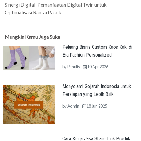
Sinergi Digital: Pemanfaatan Digital Twin untuk
Optimalisasi Rantai Pasok
Mungkin Kamu Juga Suka
Peluang Bisnis Custom Kaos Kaki di
Era Fashion Personalized
by
Penulis
10 Apr 2026
Menyelami Sejarah Indonesia untuk
Persiapan yang Lebih Baik
by
Admin
18 Jun 2025
Cara Kerja Jasa Share Link Produk