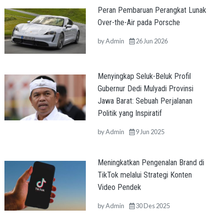
Peran Pembaruan Perangkat Lunak
Over-the-Air pada Porsche
by
Admin
26 Jun 2026
Menyingkap Seluk-Beluk Profil
Gubernur Dedi Mulyadi Provinsi
Jawa Barat: Sebuah Perjalanan
Politik yang Inspiratif
by
Admin
9 Jun 2025
Meningkatkan Pengenalan Brand di
TikTok melalui Strategi Konten
Video Pendek
by
Admin
30 Des 2025