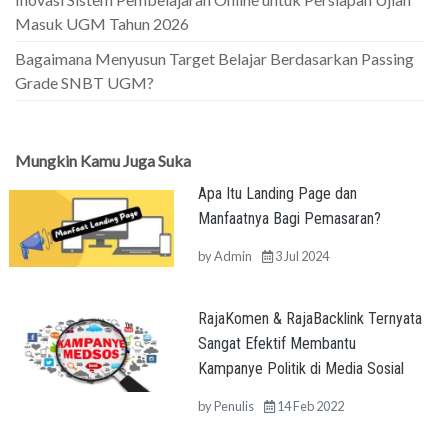
Masuk UGM Tahun 2026
Bagaimana Menyusun Target Belajar Berdasarkan Passing
Grade SNBT UGM?
Mungkin Kamu Juga Suka
Apa Itu Landing Page dan
Manfaatnya Bagi Pemasaran?
by
Admin
3 Jul 2024
RajaKomen & RajaBacklink Ternyata
Sangat Efektif Membantu
Kampanye Politik di Media Sosial
by
Penulis
14 Feb 2022