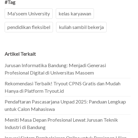
#Tag
Ma'soem University
kelas karyawan
pendidikan fleksibel
kuliah sambil bekerja
Artikel Terkait
Jurusan Informatika Bandung: Menjadi Generasi
Profesional Digital di Universitas Masoem
Rekomendasi Terbaik! Tryout CPNS Gratis dan Mudah
Hanya di Platform Tryout.id
Pendaftaran Pascasarjana Unpad 2025: Panduan Lengkap
untuk Calon Mahasiswa
Meniti Masa Depan Profesional Lewat Jurusan Teknik
Industri di Bandung
Inovasi Sistem Pembelajaran Online untuk Persiapan Ujian