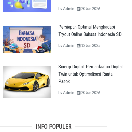
by
Admin
20 Jun 2026
Persiapan Optimal Menghadapi
Tryout Online Bahasa Indonesia SD
by
Admin
12 Jun 2025
Sinergi Digital: Pemanfaatan Digital
Twin untuk Optimalisasi Rantai
Pasok
by
Admin
20 Jun 2026
INFO POPULER