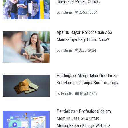
University Pilihan Cerdas
by
Admin
25 Sep 2024
Apa Itu Buyer Persona dan Apa
Manfaatnya Bagi Bisnis Anda?
by
Admin
31 Jul 2024
Pentingnya Mengetahui Nilai Emas
Sebelum Jual Tanpa Surat di Jogja
by
Penulis
10 Jul 2025
Pendekatan Profesional dalam
Memilih Jasa SEO untuk
Meningkatkan Kinerja Website