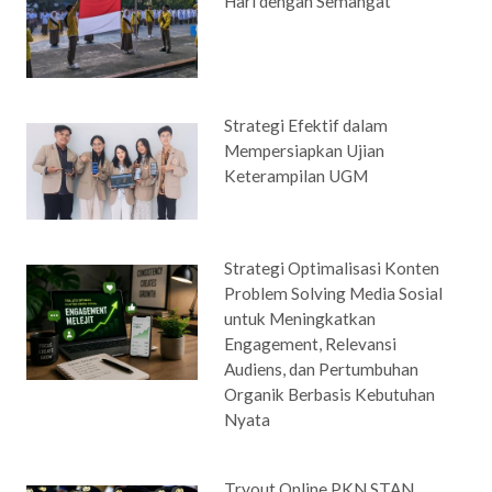
Hari dengan Semangat
Strategi Efektif dalam
Mempersiapkan Ujian
Keterampilan UGM
Strategi Optimalisasi Konten
Problem Solving Media Sosial
untuk Meningkatkan
Engagement, Relevansi
Audiens, dan Pertumbuhan
Organik Berbasis Kebutuhan
Nyata
Tryout Online PKN STAN