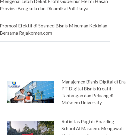
Mengenal Lebih Dekat Profil Gubernur Helmi Hasan
Provinsi Bengkulu dan Dinamika Politiknya
Promosi Efektif di Sosmed Bisnis Minuman Kekinian
Bersama Rajakomen.com
Manajemen Bisnis Digital di Era
PT Digital Bisnis Kreatif:
Tantangan dan Peluang di
Ma'soem University
Rutinitas Pagi di Boarding
School Al Masoem: Mengawali