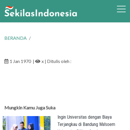
BERANDA
1 Jan 1970
|
x
| Ditulis oleh :
Mungkin Kamu Juga Suka
Ingin Universitas dengan Biaya
Terjangkau di Bandung Ma'soem