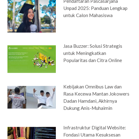
Pendaftaran Pascasarjana
Unpad 2025: Panduan Lengkap
untuk Calon Mahasiswa
Jasa Buzzer: Solusi Strategis
untuk Meningkatkan
Popularitas dan Citra Online
Kebijakan Omnibus Law dan
Rasa Kecewa Mantan Jokowers
Dadan Hamdani, Akhirnya
Dukung Anis-Muhaimin
Infrastruktur Digital Website:
Fondasi Utama Kesuksesan