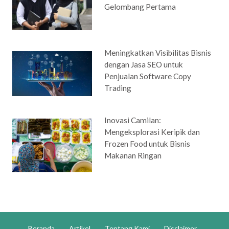
Gelombang Pertama
Meningkatkan Visibilitas Bisnis
dengan Jasa SEO untuk
Penjualan Software Copy
Trading
Inovasi Camilan:
Mengeksplorasi Keripik dan
Frozen Food untuk Bisnis
Makanan Ringan
Beranda
Artikel
Tentang Kami
Disclaimer