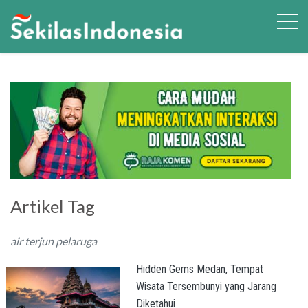
Artikel Tag
air terjun pelaruga
Hidden Gems Medan, Tempat
Wisata Tersembunyi yang Jarang
Diketahui