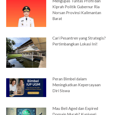
Mengupas Tuntas Profil dan
Kiprah Politik Gubernur Ria
Norsan Provinsi Kalimantan
Barat
Cari Pesantren yang Strategis?
Pertimbangkan Lokasi Ini!
Peran Bimbel dalam
Meningkatkan Kepercayaan
Diri Siswa
Mau Beli Aged dan Expired
Domain Murah? Kunjungi