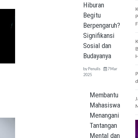
Hiburan
K
Begitu
P
F
Berpengaruh?
Signifikansi
K
Sosial dan
B
Budayanya
H
by
Penulis
7 Mar
P
2025
d
Membantu
J
Mahasiswa
M
Menangani
Tantangan
Mental dan