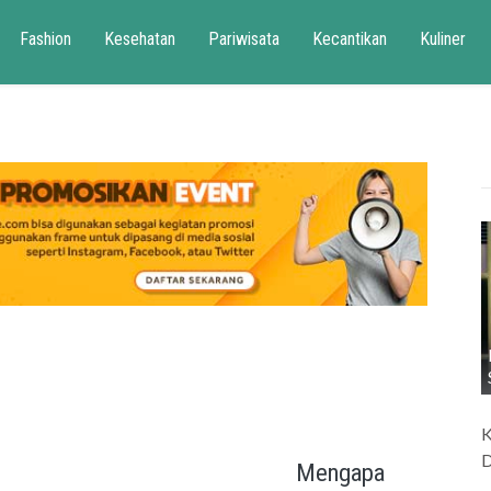
Fashion
Kesehatan
Pariwisata
Kecantikan
Kuliner
K
D
Mengapa