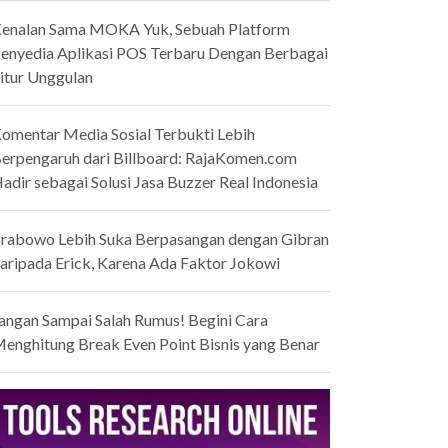
enalan Sama MOKA Yuk, Sebuah Platform
enyedia Aplikasi POS Terbaru Dengan Berbagai
itur Unggulan
omentar Media Sosial Terbukti Lebih
erpengaruh dari Billboard: RajaKomen.com
adir sebagai Solusi Jasa Buzzer Real Indonesia
rabowo Lebih Suka Berpasangan dengan Gibran
aripada Erick, Karena Ada Faktor Jokowi
angan Sampai Salah Rumus! Begini Cara
enghitung Break Even Point Bisnis yang Benar