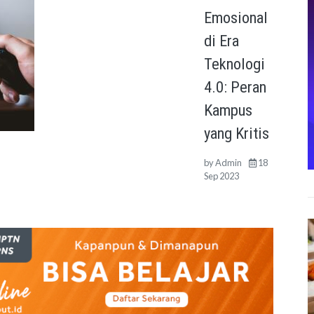
Emosional
di Era
Teknologi
4.0: Peran
Kampus
yang Kritis
by
Admin
18
Sep 2023