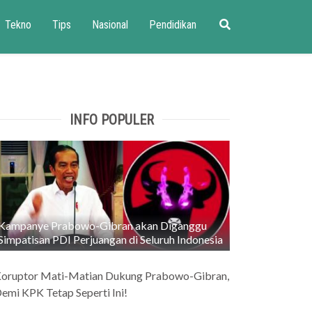
Tekno
Tips
Nasional
Pendidikan
INFO POPULER
Kampanye Prabowo-Gibran akan Diganggu
Simpatisan PDI Perjuangan di Seluruh Indonesia
oruptor Mati-Matian Dukung Prabowo-Gibran,
emi KPK Tetap Seperti Ini!