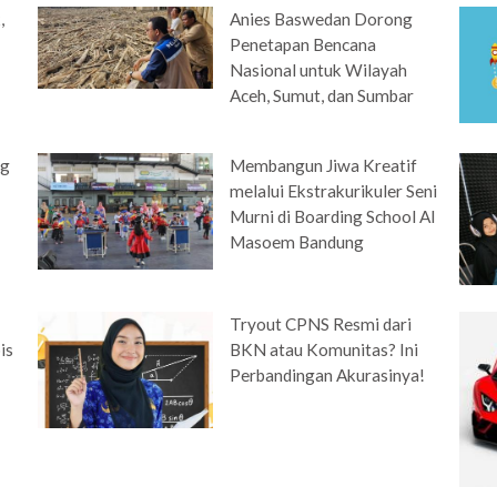
,
Anies Baswedan Dorong
Penetapan Bencana
Nasional untuk Wilayah
Aceh, Sumut, dan Sumbar
ng
Membangun Jiwa Kreatif
melalui Ekstrakurikuler Seni
Murni di Boarding School Al
Masoem Bandung
Tryout CPNS Resmi dari
is
BKN atau Komunitas? Ini
Perbandingan Akurasinya!