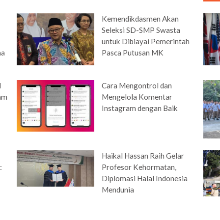
Kemendikdasmen Akan
Seleksi SD-SMP Swasta
untuk Dibiayai Pemerintah
ma
Pasca Putusan MK
l
Cara Mengontrol dan
am
Mengelola Komentar
Instagram dengan Baik
Haikal Hassan Raih Gelar
:
Profesor Kehormatan,
Diplomasi Halal Indonesia
Mendunia