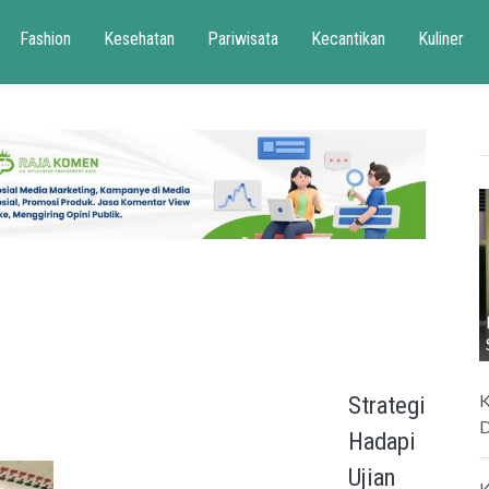
Fashion
Kesehatan
Pariwisata
Kecantikan
Kuliner
K
Strategi
D
Hadapi
Ujian
K