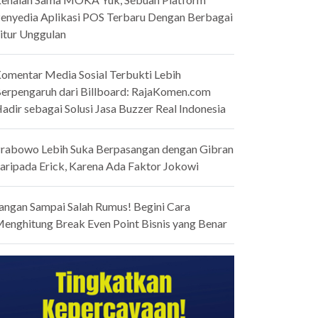
enyedia Aplikasi POS Terbaru Dengan Berbagai
itur Unggulan
omentar Media Sosial Terbukti Lebih
erpengaruh dari Billboard: RajaKomen.com
adir sebagai Solusi Jasa Buzzer Real Indonesia
rabowo Lebih Suka Berpasangan dengan Gibran
aripada Erick, Karena Ada Faktor Jokowi
angan Sampai Salah Rumus! Begini Cara
enghitung Break Even Point Bisnis yang Benar