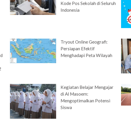
Kode Pos Sekolah di Seluruh
Indonesia
Tryout Online Geografi:
Persiapan Efektif
rd
Menghadapi Peta Wilayah
2
Kegiatan Belajar Mengajar
di Al Masoem:
Mengoptimalkan Potensi
Siswa