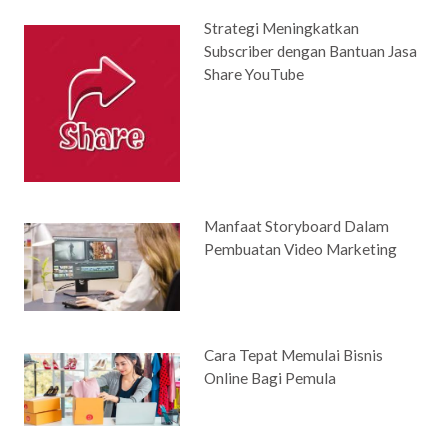
Strategi Meningkatkan
Subscriber dengan Bantuan Jasa
Share YouTube
Manfaat Storyboard Dalam
Pembuatan Video Marketing
Cara Tepat Memulai Bisnis
Online Bagi Pemula