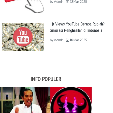
by
Admin
22 Mar 2025
1jt Views YouTube Berapa Rupiah?
Simulasi Penghasilan di Indonesia
by
Admin
10 Mar 2025
INFO POPULER