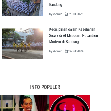
Bandung
by
Admin
24 Jul 2024
Kedisiplinan dalam Keseharian
Siswa di Al Masoem: Pesantren
Modern di Bandung
by
Admin
24 Jul 2024
INFO POPULER