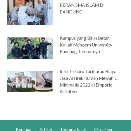
PERAN SMA ISLAM DI
BANDUNG
Kampus yang Bikin Betah
Kuliah Ma'soem University
Bandung Tempatnya
Info Terbaru Tarif atau Biaya
Jasa Arsitek Rumah Mewah &
Minimalis 2022 di Emporio
Architect
Beranda
Artikel
Tentang Kami
Disclaimer