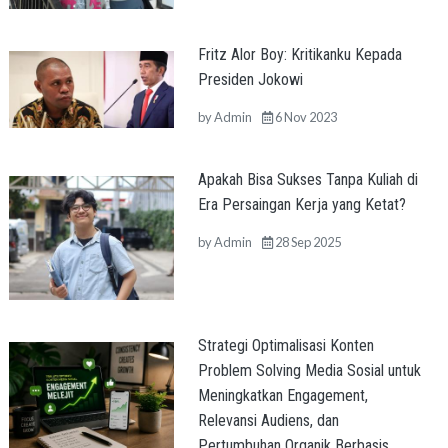
Fritz Alor Boy: Kritikanku Kepada
Presiden Jokowi
by
Admin
6 Nov 2023
Apakah Bisa Sukses Tanpa Kuliah di
Era Persaingan Kerja yang Ketat?
by
Admin
28 Sep 2025
Strategi Optimalisasi Konten
Problem Solving Media Sosial untuk
Meningkatkan Engagement,
Relevansi Audiens, dan
Pertumbuhan Organik Berbasis