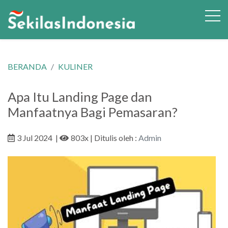
BERANDA
KULINER
Apa Itu Landing Page dan
Manfaatnya Bagi Pemasaran?
3 Jul 2024
|
803x
| Ditulis oleh :
Admin