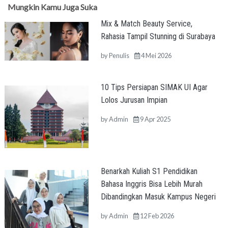
Mungkin Kamu Juga Suka
Mix & Match Beauty Service,
Rahasia Tampil Stunning di Surabaya
by
Penulis
4 Mei 2026
10 Tips Persiapan SIMAK UI Agar
Lolos Jurusan Impian
by
Admin
9 Apr 2025
Benarkah Kuliah S1 Pendidikan
Bahasa Inggris Bisa Lebih Murah
Dibandingkan Masuk Kampus Negeri
by
Admin
12 Feb 2026