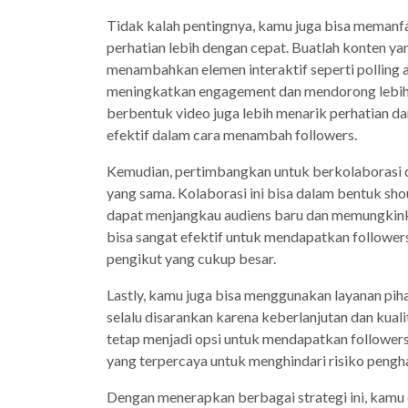
Tidak kalah pentingnya, kamu juga bisa memanfa
perhatian lebih dengan cepat. Buatlah konten ya
menambahkan elemen interaktif seperti polling 
meningkatkan engagement dan mendorong lebih
berbentuk video juga lebih menarik perhatian dan
efektif dalam cara menambah followers.
Kemudian, pertimbangkan untuk berkolaborasi de
yang sama. Kolaborasi ini bisa dalam bentuk sh
dapat menjangkau audiens baru dan memungkink
bisa sangat efektif untuk mendapatkan followers
pengikut yang cukup besar.
Lastly, kamu juga bisa menggunakan layanan pih
selalu disarankan karena keberlanjutan dan kuali
tetap menjadi opsi untuk mendapatkan followers
yang terpercaya untuk menghindari risiko pengh
Dengan menerapkan berbagai strategi ini, kamu 