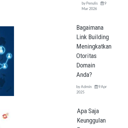
by
Penulis
9
Mar 2026
Bagaimana
Link Building
Meningkatkan
Otoritas
Domain
Anda?
by
Admin
9 Apr
2025
Apa Saja
Keunggulan