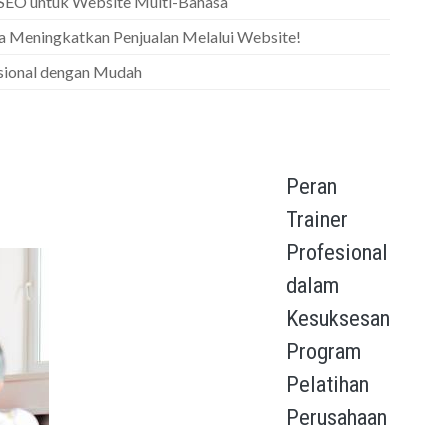
 SEO untuk Website Multi-Bahasa
ia Meningkatkan Penjualan Melalui Website!
asional dengan Mudah
Peran
Trainer
Profesional
dalam
Kesuksesan
Program
Pelatihan
Perusahaan