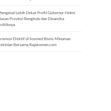
engenal Lebih Dekat Profil Gubernur Helmi
asan Provinsi Bengkulu dan Dinamika
olitiknya
romosi Efektif di Sosmed Bisnis Minuman
ekinian Bersama Rajakomen.com