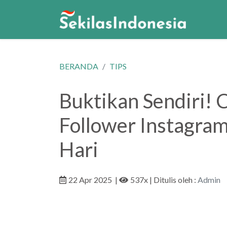
BERANDA
TIPS
Buktikan Sendiri!
Follower Instagra
Hari
22 Apr 2025
|
537x
| Ditulis oleh :
Admin