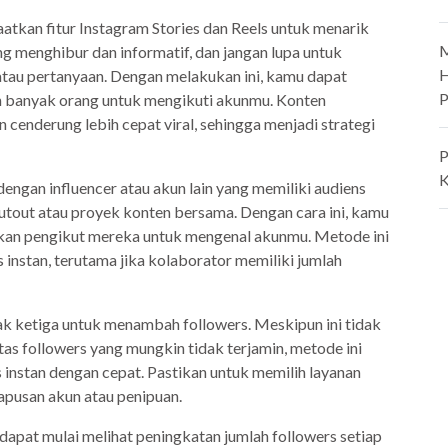
atkan fitur Instagram Stories dan Reels untuk menarik
M
ng menghibur dan informatif, dan jangan lupa untuk
H
atau pertanyaan. Dengan melakukan ini, kamu dapat
P
 banyak orang untuk mengikuti akunmu. Konten
 cenderung lebih cepat viral, sehingga menjadi strategi
P
K
ngan influencer atau akun lain yang memiliki audiens
outout atau proyek konten bersama. Dengan cara ini, kamu
an pengikut mereka untuk mengenal akunmu. Metode ini
 instan, terutama jika kolaborator memiliki jumlah
ak ketiga untuk menambah followers. Meskipun ini tidak
tas followers yang mungkin tidak terjamin, metode ini
 instan dengan cepat. Pastikan untuk memilih layanan
apusan akun atau penipuan.
dapat mulai melihat peningkatan jumlah followers setiap