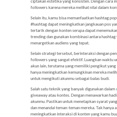
ciptakan estetika yang konsisten. Dengan cara 
followers karena mereka melihat nilai dalam kon
Selain itu, kamu bisa memanfaatkan hashtag po
#hashtag dapat meningkatkan jangkauan pos yan
tertarik dengan konten serupa dapat menemukan
trending dan gunakan kombinasi antara hashtag 
menargetkan audiens yang tepat.
Selain strategi tersebut, berinteraksi dengan p
followers yang sangat efektif. Luangkan waktu 
akun lain, terutama yang memiliki pengikut yang 
hanya meningkatkan kemungkinan mereka meliha
untuk mengikuti akunmu sebagai balas budi.
Salah satu teknik yang banyak digunakan dalam
giveaway atau kontes. Dengan menawarkan hadi
akunmu. Pastikan untuk menetapkan syarat yang 
dan menandai teman-teman mereka. Tak hanya aka
meningkatkan interaksi di konten yang kamu bua