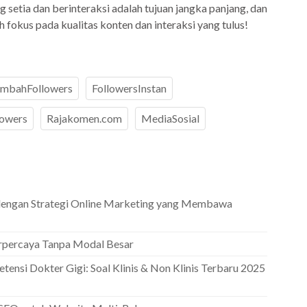
setia dan berinteraksi adalah tujuan jangka panjang, dan
fokus pada kualitas konten dan interaksi yang tulus!
mbahFollowers
FollowersInstan
owers
Rajakomen.com
MediaSosial
dengan Strategi Online Marketing yang Membawa
erpercaya Tanpa Modal Besar
ensi Dokter Gigi: Soal Klinis & Non Klinis Terbaru 2025