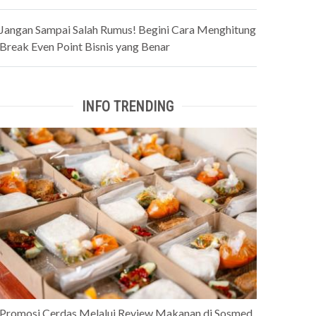
Jangan Sampai Salah Rumus! Begini Cara Menghitung
Break Even Point Bisnis yang Benar
INFO TRENDING
Promosi Cerdas Melalui Review Makanan di Sosmed