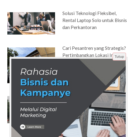
Solusi Teknologi Fleksibel,
Rental Laptop Solo untuk Bisnis
dan Perkantoran
Cari Pesantren yang Strategis?
Pertimbangkan Lokasi Ini!
Tutup
UTUL UGM 2026: Contoh Soal
dan Strategi Belajar yang
Terbukti Efektif