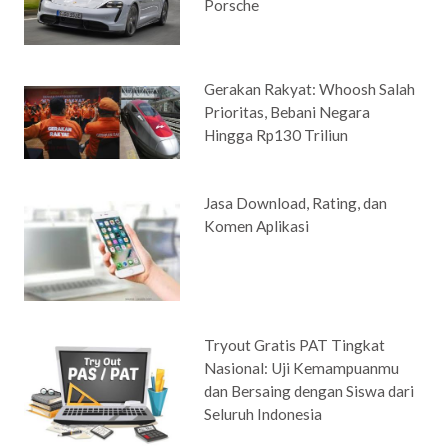
Porsche
Gerakan Rakyat: Whoosh Salah
Prioritas, Bebani Negara
Hingga Rp130 Triliun
Jasa Download, Rating, dan
Komen Aplikasi
Tryout Gratis PAT Tingkat
Nasional: Uji Kemampuanmu
dan Bersaing dengan Siswa dari
Seluruh Indonesia