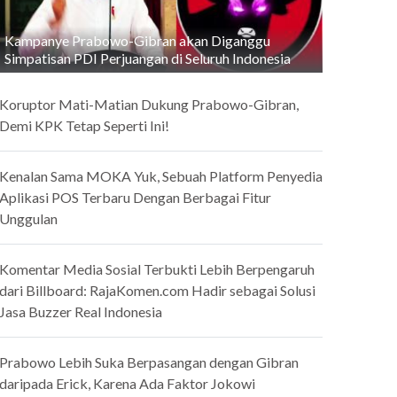
Kampanye Prabowo-Gibran akan Diganggu
Simpatisan PDI Perjuangan di Seluruh Indonesia
Koruptor Mati-Matian Dukung Prabowo-Gibran,
Demi KPK Tetap Seperti Ini!
Kenalan Sama MOKA Yuk, Sebuah Platform Penyedia
Aplikasi POS Terbaru Dengan Berbagai Fitur
Unggulan
Komentar Media Sosial Terbukti Lebih Berpengaruh
dari Billboard: RajaKomen.com Hadir sebagai Solusi
Jasa Buzzer Real Indonesia
Prabowo Lebih Suka Berpasangan dengan Gibran
daripada Erick, Karena Ada Faktor Jokowi