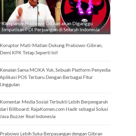
Kampanye Prabowo-Gibran akan Diganggu
Simpatisan PDI Perjuangan di Seluruh Indonesia
Koruptor Mati-Matian Dukung Prabowo-Gibran,
Demi KPK Tetap Seperti Ini!
Kenalan Sama MOKA Yuk, Sebuah Platform Penyedia
Aplikasi POS Terbaru Dengan Berbagai Fitur
Unggulan
Komentar Media Sosial Terbukti Lebih Berpengaruh
dari Billboard: RajaKomen.com Hadir sebagai Solusi
Jasa Buzzer Real Indonesia
Prabowo Lebih Suka Berpasangan dengan Gibran