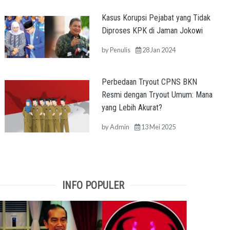
Kasus Korupsi Pejabat yang Tidak
Diproses KPK di Jaman Jokowi
by
Penulis
28 Jan 2024
Perbedaan Tryout CPNS BKN
Resmi dengan Tryout Umum: Mana
yang Lebih Akurat?
by
Admin
13 Mei 2025
INFO POPULER