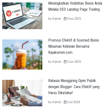
Meningkatkan Visibilitas Bisnis Anda
Melalui SEO Landing Page Trading
by
Admin
4 Jun 2025
Promosi Efektif di Sosmed Bisnis
Minuman Kekinian Bersama
Rajakomen.com
by
Admin
5 Jun 2025
Rahasia Menggiring Opini Publik
dengan Blogger: Cara Efektif yang
Harus Diketahui!
by
Admin
3 Jul 2024