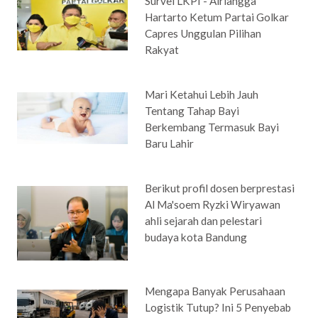
Survei LKPI - Airlangga
Hartarto Ketum Partai Golkar
Capres Unggulan Pilihan
Rakyat
Mari Ketahui Lebih Jauh
Tentang Tahap Bayi
Berkembang Termasuk Bayi
Baru Lahir
Berikut profil dosen berprestasi
Al Ma'soem Ryzki Wiryawan
ahli sejarah dan pelestari
budaya kota Bandung
Mengapa Banyak Perusahaan
Logistik Tutup? Ini 5 Penyebab