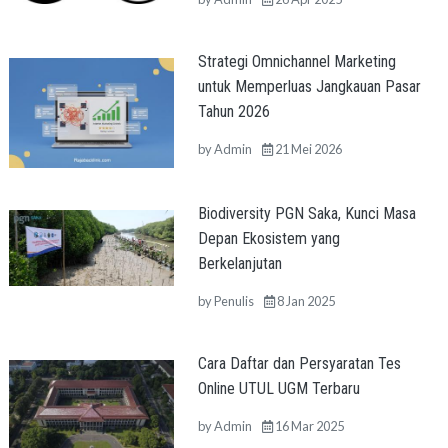
Strategi Omnichannel Marketing
untuk Memperluas Jangkauan Pasar
Tahun 2026
by
Admin
21 Mei 2026
Biodiversity PGN Saka, Kunci Masa
Depan Ekosistem yang
Berkelanjutan
by
Penulis
8 Jan 2025
Cara Daftar dan Persyaratan Tes
Online UTUL UGM Terbaru
by
Admin
16 Mar 2025