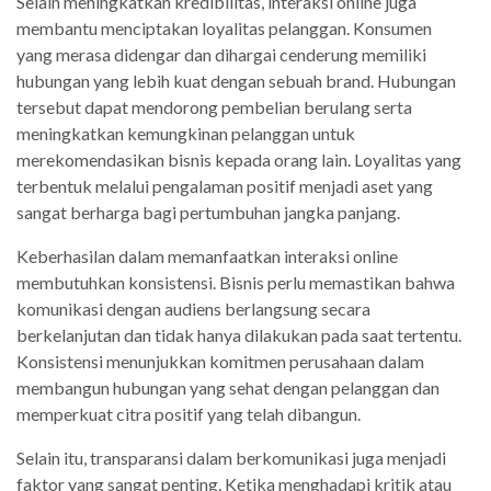
Selain meningkatkan kredibilitas, interaksi online juga
membantu menciptakan loyalitas pelanggan. Konsumen
yang merasa didengar dan dihargai cenderung memiliki
hubungan yang lebih kuat dengan sebuah brand. Hubungan
tersebut dapat mendorong pembelian berulang serta
meningkatkan kemungkinan pelanggan untuk
merekomendasikan bisnis kepada orang lain. Loyalitas yang
terbentuk melalui pengalaman positif menjadi aset yang
sangat berharga bagi pertumbuhan jangka panjang.
Keberhasilan dalam memanfaatkan interaksi online
membutuhkan konsistensi. Bisnis perlu memastikan bahwa
komunikasi dengan audiens berlangsung secara
berkelanjutan dan tidak hanya dilakukan pada saat tertentu.
Konsistensi menunjukkan komitmen perusahaan dalam
membangun hubungan yang sehat dengan pelanggan dan
memperkuat citra positif yang telah dibangun.
Selain itu, transparansi dalam berkomunikasi juga menjadi
faktor yang sangat penting. Ketika menghadapi kritik atau