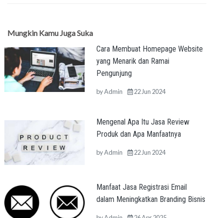
Mungkin Kamu Juga Suka
Cara Membuat Homepage Website
yang Menarik dan Ramai
Pengunjung
by
Admin
22 Jun 2024
Mengenal Apa Itu Jasa Review
Produk dan Apa Manfaatnya
by
Admin
22 Jun 2024
Manfaat Jasa Registrasi Email
dalam Meningkatkan Branding Bisnis
by
Admin
26 Apr 2025