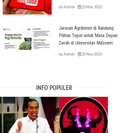
by
Admin
25 Mar 2025
Jurusan Agribisnis di Bandung:
Pilihan Tepat untuk Masa Depan
Cerah di Universitas Ma’soem
by
Admin
20 Nov 2025
INFO POPULER