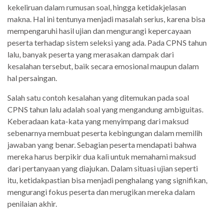
kekeliruan dalam rumusan soal, hingga ketidakjelasan
makna. Hal ini tentunya menjadi masalah serius, karena bisa
mempengaruhi hasil ujian dan mengurangi kepercayaan
peserta terhadap sistem seleksi yang ada. Pada CPNS tahun
lalu, banyak peserta yang merasakan dampak dari
kesalahan tersebut, baik secara emosional maupun dalam
hal persaingan.
Salah satu contoh kesalahan yang ditemukan pada soal
CPNS tahun lalu adalah soal yang mengandung ambiguitas.
Keberadaan kata-kata yang menyimpang dari maksud
sebenarnya membuat peserta kebingungan dalam memilih
jawaban yang benar. Sebagian peserta mendapati bahwa
mereka harus berpikir dua kali untuk memahami maksud
dari pertanyaan yang diajukan. Dalam situasi ujian seperti
itu, ketidakpastian bisa menjadi penghalang yang signifikan,
mengurangi fokus peserta dan merugikan mereka dalam
penilaian akhir.