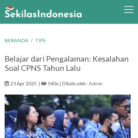
BERANDA
TIPS
Belajar dari Pengalaman: Kesalahan
Soal CPNS Tahun Lalu
23 Apr 2025
|
540x
| Ditulis oleh :
Admin