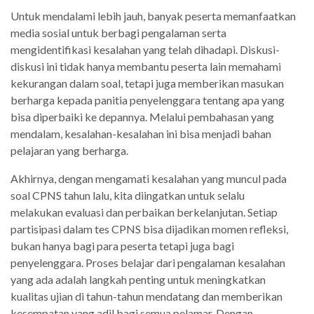
Untuk mendalami lebih jauh, banyak peserta memanfaatkan
media sosial untuk berbagi pengalaman serta
mengidentifikasi kesalahan yang telah dihadapi. Diskusi-
diskusi ini tidak hanya membantu peserta lain memahami
kekurangan dalam soal, tetapi juga memberikan masukan
berharga kepada panitia penyelenggara tentang apa yang
bisa diperbaiki ke depannya. Melalui pembahasan yang
mendalam, kesalahan-kesalahan ini bisa menjadi bahan
pelajaran yang berharga.
Akhirnya, dengan mengamati kesalahan yang muncul pada
soal CPNS tahun lalu, kita diingatkan untuk selalu
melakukan evaluasi dan perbaikan berkelanjutan. Setiap
partisipasi dalam tes CPNS bisa dijadikan momen refleksi,
bukan hanya bagi para peserta tetapi juga bagi
penyelenggara. Proses belajar dari pengalaman kesalahan
yang ada adalah langkah penting untuk meningkatkan
kualitas ujian di tahun-tahun mendatang dan memberikan
kesempatan yang adil bagi semua pelamar. Dengan