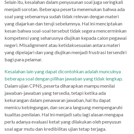
Selain itu, kesalahan dalam penyusunan soal juga seringkali
menjadi sorotan. Beberapa peserta menemukan bahwa ada
soal yang sebenarnya sudah tidak relevan dengan materi
yang diajarkan dan teruji sebelumnya. Hal ini menciptakan
kesan bahwa soal-soal tersebut tidak segera mencerminkan
kompetensi yang seharusnya diujikan kepada calon pegawai
negeri. Misalignment atau ketidaksesuaian antara materi
yang dipelajari dan yang diujikan menjadi frustrasi tersendiri
bagi para pelamar.
Kesalahan lain yang dapat dicontohkan adalah munculnya
beberapa soal dengan pilihan jawaban yang tidak lengkap.
Dalam ujian CPNS, peserta diharapkan mampu menilai
jawaban-jawaban yang tersedia, tetapi ketika ada
kekurangan dalam penawaran jawaban, hal itu dapat
memicu kebingungan, dan secara langsung mempengaruhi
kualitas penilaian. Hal ini menjadi satu lagi alasan mengapa
perlu adanya evaluasi ketat yang dilakukan oleh penyusun
soal agar mutu dan kredibilitas ujian tetap terjaga.