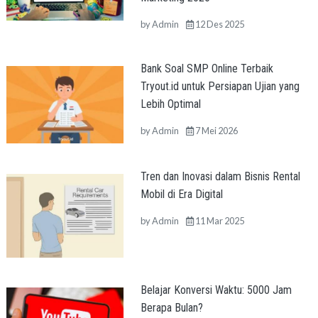
by
Admin
12 Des 2025
Bank Soal SMP Online Terbaik
Tryout.id untuk Persiapan Ujian yang
Lebih Optimal
by
Admin
7 Mei 2026
Tren dan Inovasi dalam Bisnis Rental
Mobil di Era Digital
by
Admin
11 Mar 2025
Belajar Konversi Waktu: 5000 Jam
Berapa Bulan?