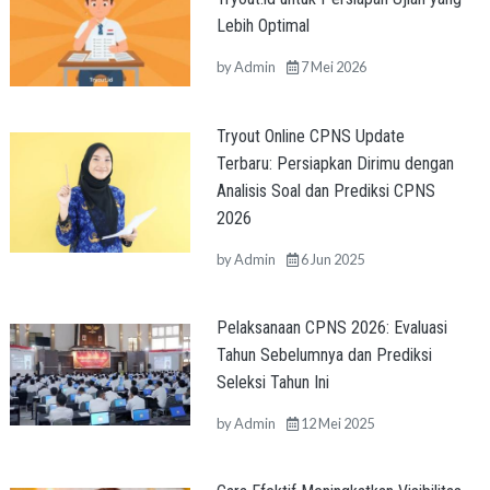
Lebih Optimal
by
Admin
7 Mei 2026
Tryout Online CPNS Update
Terbaru: Persiapkan Dirimu dengan
Analisis Soal dan Prediksi CPNS
2026
by
Admin
6 Jun 2025
Pelaksanaan CPNS 2026: Evaluasi
Tahun Sebelumnya dan Prediksi
Seleksi Tahun Ini
by
Admin
12 Mei 2025