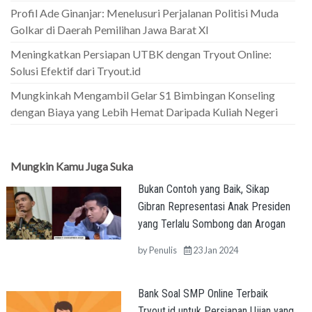
Profil Ade Ginanjar: Menelusuri Perjalanan Politisi Muda
Golkar di Daerah Pemilihan Jawa Barat XI
Meningkatkan Persiapan UTBK dengan Tryout Online:
Solusi Efektif dari Tryout.id
Mungkinkah Mengambil Gelar S1 Bimbingan Konseling
dengan Biaya yang Lebih Hemat Daripada Kuliah Negeri
Mungkin Kamu Juga Suka
Bukan Contoh yang Baik, Sikap
Gibran Representasi Anak Presiden
yang Terlalu Sombong dan Arogan
by
Penulis
23 Jan 2024
Bank Soal SMP Online Terbaik
Tryout.id untuk Persiapan Ujian yang