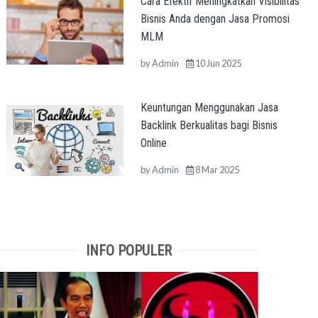
Cara Efektif Meningkatkan Visibilitas
Bisnis Anda dengan Jasa Promosi
MLM
by
Admin
10 Jun 2025
Keuntungan Menggunakan Jasa
Backlink Berkualitas bagi Bisnis
Online
by
Admin
8 Mar 2025
INFO POPULER