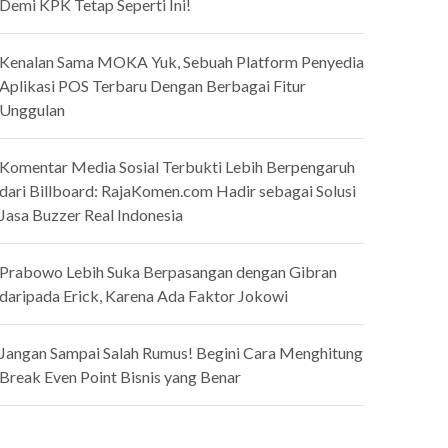
Demi KPK Tetap Seperti Ini!
Kenalan Sama MOKA Yuk, Sebuah Platform Penyedia
Aplikasi POS Terbaru Dengan Berbagai Fitur
Unggulan
Komentar Media Sosial Terbukti Lebih Berpengaruh
dari Billboard: RajaKomen.com Hadir sebagai Solusi
Jasa Buzzer Real Indonesia
Prabowo Lebih Suka Berpasangan dengan Gibran
daripada Erick, Karena Ada Faktor Jokowi
Jangan Sampai Salah Rumus! Begini Cara Menghitung
Break Even Point Bisnis yang Benar