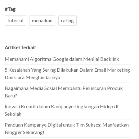
#Tag
tutorial
menaikan
rating
Artikel Terkait
Memahami Algoritma Google dalam Menilai Backlink
5 Kesalahan Yang Sering Dilakukan Dalam Email Marketing
Dan Cara Menghindarinya
Bagaimana Media Sosial Membantu Peluncuran Produk
Baru?
Inovasi Kreatif dalam Kampanye Lingkungan Hidup di
Sekolah
Panduan Kampanye Digital untuk Tim Sukses: Manfaatkan
Blogger Sekarang!