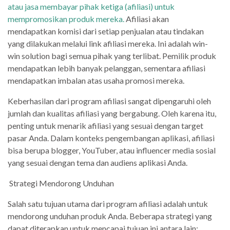
atau jasa membayar pihak ketiga (afiliasi) untuk
mempromosikan produk mereka.
Afiliasi akan
mendapatkan komisi dari setiap penjualan atau tindakan
yang dilakukan melalui link afiliasi mereka. Ini adalah win-
win solution bagi semua pihak yang terlibat. Pemilik produk
mendapatkan lebih banyak pelanggan, sementara afiliasi
mendapatkan imbalan atas usaha promosi mereka.
Keberhasilan dari program afiliasi sangat dipengaruhi oleh
jumlah dan kualitas afiliasi yang bergabung. Oleh karena itu,
penting untuk menarik afiliasi yang sesuai dengan target
pasar Anda. Dalam konteks pengembangan aplikasi, afiliasi
bisa berupa blogger, YouTuber, atau influencer media sosial
yang sesuai dengan tema dan audiens aplikasi Anda.
Strategi Mendorong Unduhan
Salah satu tujuan utama dari program afiliasi adalah untuk
mendorong unduhan produk Anda. Beberapa strategi yang
dapat diterapkan untuk mencapai tujuan ini antara lain: