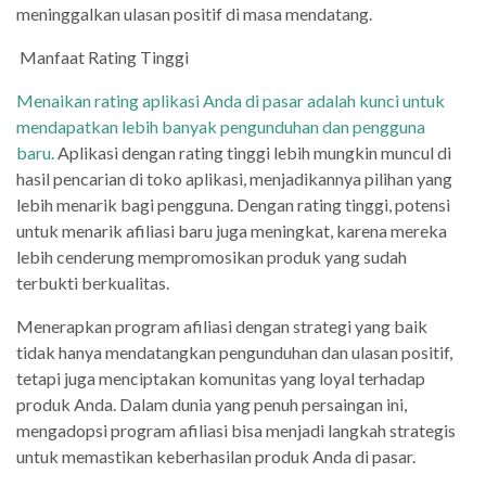
meninggalkan ulasan positif di masa mendatang.
Manfaat Rating Tinggi
Menaikan rating aplikasi Anda di pasar adalah kunci untuk
mendapatkan lebih banyak pengunduhan dan pengguna
baru.
Aplikasi dengan rating tinggi lebih mungkin muncul di
hasil pencarian di toko aplikasi, menjadikannya pilihan yang
lebih menarik bagi pengguna. Dengan rating tinggi, potensi
untuk menarik afiliasi baru juga meningkat, karena mereka
lebih cenderung mempromosikan produk yang sudah
terbukti berkualitas.
Menerapkan program afiliasi dengan strategi yang baik
tidak hanya mendatangkan pengunduhan dan ulasan positif,
tetapi juga menciptakan komunitas yang loyal terhadap
produk Anda. Dalam dunia yang penuh persaingan ini,
mengadopsi program afiliasi bisa menjadi langkah strategis
untuk memastikan keberhasilan produk Anda di pasar.