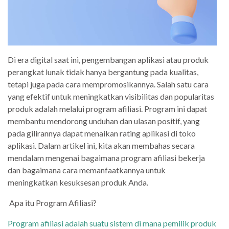
Di era digital saat ini, pengembangan aplikasi atau produk
perangkat lunak tidak hanya bergantung pada kualitas,
tetapi juga pada cara mempromosikannya. Salah satu cara
yang efektif untuk meningkatkan visibilitas dan popularitas
produk adalah melalui program afiliasi. Program ini dapat
membantu mendorong unduhan dan ulasan positif, yang
pada gilirannya dapat menaikan rating aplikasi di toko
aplikasi. Dalam artikel ini, kita akan membahas secara
mendalam mengenai bagaimana program afiliasi bekerja
dan bagaimana cara memanfaatkannya untuk
meningkatkan kesuksesan produk Anda.
Apa itu Program Afiliasi?
Program afiliasi adalah suatu sistem di mana pemilik produk