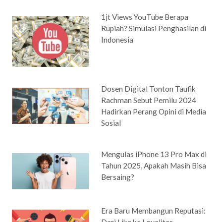
1jt Views YouTube Berapa
Rupiah? Simulasi Penghasilan di
Indonesia
Dosen Digital Tonton Taufik
Rachman Sebut Pemilu 2024
Hadirkan Perang Opini di Media
Sosial
Mengulas iPhone 13 Pro Max di
Tahun 2025, Apakah Masih Bisa
Bersaing?
Era Baru Membangun Reputasi: