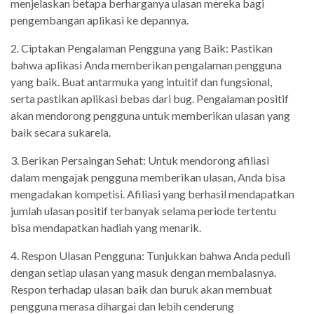
menjelaskan betapa berharganya ulasan mereka bagi
pengembangan aplikasi ke depannya.
2. Ciptakan Pengalaman Pengguna yang Baik: Pastikan
bahwa aplikasi Anda memberikan pengalaman pengguna
yang baik. Buat antarmuka yang intuitif dan fungsional,
serta pastikan aplikasi bebas dari bug. Pengalaman positif
akan mendorong pengguna untuk memberikan ulasan yang
baik secara sukarela.
3. Berikan Persaingan Sehat: Untuk mendorong afiliasi
dalam mengajak pengguna memberikan ulasan, Anda bisa
mengadakan kompetisi. Afiliasi yang berhasil mendapatkan
jumlah ulasan positif terbanyak selama periode tertentu
bisa mendapatkan hadiah yang menarik.
4. Respon Ulasan Pengguna: Tunjukkan bahwa Anda peduli
dengan setiap ulasan yang masuk dengan membalasnya.
Respon terhadap ulasan baik dan buruk akan membuat
pengguna merasa dihargai dan lebih cenderung