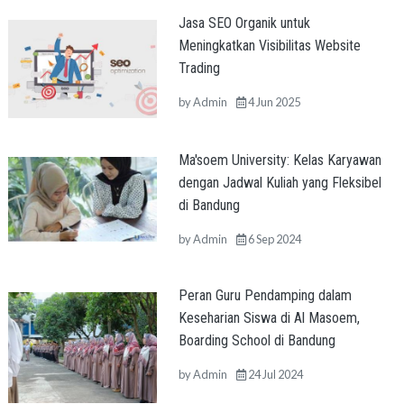
Jasa SEO Organik untuk
Meningkatkan Visibilitas Website
Trading
by
Admin
4 Jun 2025
Ma'soem University: Kelas Karyawan
dengan Jadwal Kuliah yang Fleksibel
di Bandung
by
Admin
6 Sep 2024
Peran Guru Pendamping dalam
Keseharian Siswa di Al Masoem,
Boarding School di Bandung
by
Admin
24 Jul 2024