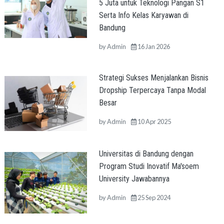
5 Juta untuk Teknologi Pangan S1
Serta Info Kelas Karyawan di
Bandung
by
Admin
16 Jan 2026
Strategi Sukses Menjalankan Bisnis
Dropship Terpercaya Tanpa Modal
Besar
by
Admin
10 Apr 2025
Universitas di Bandung dengan
Program Studi Inovatif Ma'soem
University Jawabannya
by
Admin
25 Sep 2024