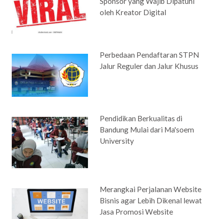
Sponsor yang Wajib Dipatuhi
oleh Kreator Digital
Perbedaan Pendaftaran STPN
Jalur Reguler dan Jalur Khusus
Pendidikan Berkualitas di
Bandung Mulai dari Ma'soem
University
Merangkai Perjalanan Website
Bisnis agar Lebih Dikenal lewat
Jasa Promosi Website