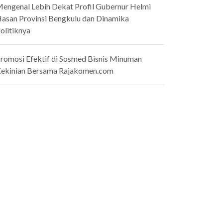
engenal Lebih Dekat Profil Gubernur Helmi
asan Provinsi Bengkulu dan Dinamika
olitiknya
romosi Efektif di Sosmed Bisnis Minuman
ekinian Bersama Rajakomen.com