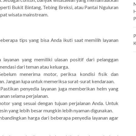
M
erti Bukit Bintang, Tebing Breksi, atau Pantai Nguluran
H
pat wisata mainstream.
P
P
erapa tips yang bisa Anda ikuti saat memilih layanan
K
a layanan yang memiliki ulasan positif dari pelanggan
endasi dari teman atau keluarga.
Sebelum menerima motor, periksa kondisi fisik dan
an. Jangan lupa untuk memeriksa surat-surat kendaraan.
 Pastikan penyedia layanan juga memberikan helm yang
anan selama perjalanan.
s motor yang sesuai dengan tujuan perjalanan Anda. Untuk
esin yang lebih besar mungkin lebih nyaman digunakan.
mbandingkan harga dari beberapa penyedia layanan agar