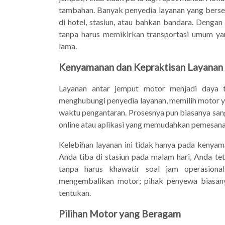
tambahan. Banyak penyedia layanan yang berse
di hotel, stasiun, atau bahkan bandara. Denga
tanpa harus memikirkan transportasi umum 
lama.
Kenyamanan dan Kepraktisan Layanan
Layanan antar jemput motor menjadi daya 
menghubungi penyedia layanan, memilih motor y
waktu pengantaran. Prosesnya pun biasanya san
online atau aplikasi yang memudahkan pemesana
Kelebihan layanan ini tidak hanya pada kenyaman
Anda tiba di stasiun pada malam hari, Anda t
tanpa harus khawatir soal jam operasiona
mengembalikan motor; pihak penyewa biasan
tentukan.
Pilihan Motor yang Beragam