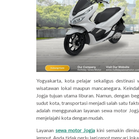
Yogyakarta, kota pelajar sekaligus destinasi 
wisatawan lokal maupun mancanegara. Keindah
Jogja tujuan utama liburan. Namun, dengan be
sudut kota, transportasi menjadi salah satu fakto
adalah menggunakan layanan sewa motor Jogja
menjelajahi kota dengan mudah.
Layanan
sewa motor Jogja
kini semakin dimina
jemput, Anda tidak perlu lagi repot mencari lo