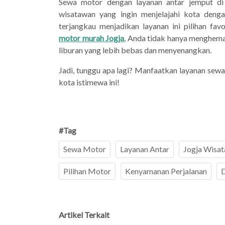
Sewa motor dengan layanan antar jemput di
wisatawan yang ingin menjelajahi kota denga
terjangkau menjadikan layanan ini pilihan f
motor murah Jogja
, Anda tidak hanya menghema
liburan yang lebih bebas dan menyenangkan.
Jadi, tunggu apa lagi? Manfaatkan layanan se
kota istimewa ini!
#Tag
Sewa Motor
Layanan Antar
Jogja Wisat
Pilihan Motor
Kenyamanan Perjalanan
D
Artikel Terkait