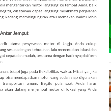
dia mengantarkan motor langsung ke tempat Anda, baik
n begitu, wisatawan dapat langsung menikmati perjalanan
yang kadang membingungkan atau memakan waktu lebih
 Antar Jemput
tarik utama penyewaan motor di Jogja. Anda cukup
ang sesuai dengan kebutuhan, lalu menentukan lokasi dan
gat cepat dan mudah, terutama dengan hadirnya platform
n.
an, tetapi juga pada fleksibilitas waktu. Misalnya, jika
etap bisa mendapatkan motor yang sudah siap digunakan
l transportasi umum. Begitu pula saat Anda harus
ya akan datang menjemput motor di lokasi yang Anda