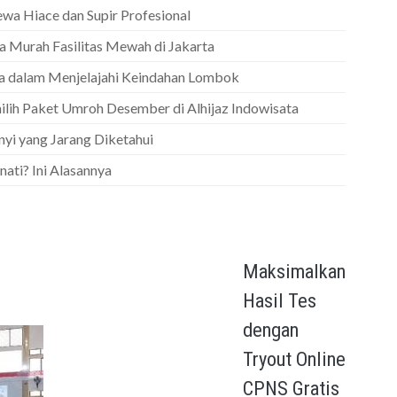
ewa Hiace dan Supir Profesional
 Murah Fasilitas Mewah di Jakarta
nda dalam Menjelajahi Keindahan Lombok
lih Paket Umroh Desember di Alhijaz Indowisata
i yang Jarang Diketahui
ati? Ini Alasannya
Maksimalkan
Hasil Tes
dengan
Tryout Online
CPNS Gratis