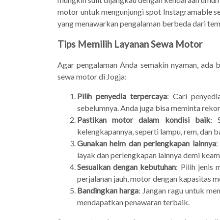
motor untuk mengunjungi spot Instagramable sep
yang menawarkan pengalaman berbeda dari tem
Tips Memilih Layanan Sewa Motor
Agar pengalaman Anda semakin nyaman, ada beb
sewa motor di Jogja:
Pilih penyedia terpercaya
: Cari penyedi
sebelumnya. Anda juga bisa meminta rekom
Pastikan motor dalam kondisi baik
: 
kelengkapannya, seperti lampu, rem, dan b
Gunakan helm dan perlengkapan lainnya
:
layak dan perlengkapan lainnya demi keam
Sesuaikan dengan kebutuhan
: Pilih jeni
perjalanan jauh, motor dengan kapasitas m
Bandingkan harga
: Jangan ragu untuk me
mendapatkan penawaran terbaik.