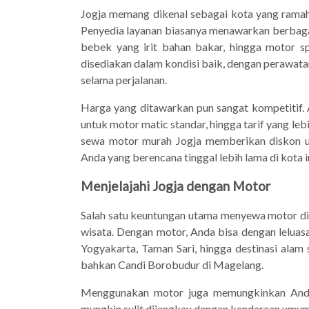
Jogja memang dikenal sebagai kota yang ramah
Penyedia layanan biasanya menawarkan berbagai 
bebek yang irit bahan bakar, hingga motor s
disediakan dalam kondisi baik, dengan perawata
selama perjalanan.
Harga yang ditawarkan pun sangat kompetitif. 
untuk motor matic standar, hingga tarif yang le
sewa motor murah Jogja memberikan diskon u
Anda yang berencana tinggal lebih lama di kota in
Menjelajahi Jogja dengan Motor
Salah satu keuntungan utama menyewa motor di
wisata. Dengan motor, Anda bisa dengan leluas
Yogyakarta, Taman Sari, hingga destinasi alam 
bahkan Candi Borobudur di Magelang.
Menggunakan motor juga memungkinkan And
mungkin sulit dijangkau dengan kendaraan umu