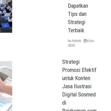
Dapatkan
Tips dan
Strategi
Terbaik
by
Admin
6 Jun
2025
Strategi
Promosi Efektif
untuk Konten
Jasa Ilustrasi
Digital Sosmed
di
Rajakomen.com