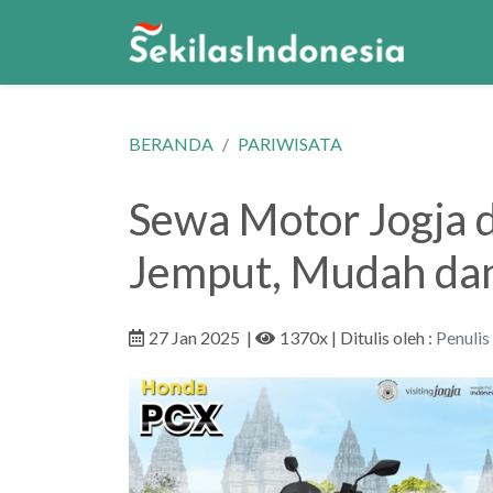
BERANDA
PARIWISATA
Sewa Motor Jogja 
Jemput, Mudah da
27 Jan 2025
|
1370x
| Ditulis oleh :
Penulis