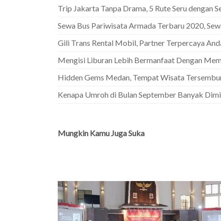
Trip Jakarta Tanpa Drama, 5 Rute Seru dengan S
Sewa Bus Pariwisata Armada Terbaru 2020, Sewa
Gili Trans Rental Mobil, Partner Terpercaya A
Mengisi Liburan Lebih Bermanfaat Dengan Memi
Hidden Gems Medan, Tempat Wisata Tersembuny
Kenapa Umroh di Bulan September Banyak Dimin
Mungkin Kamu Juga Suka