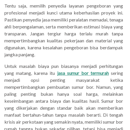
Tentu saja, memilih penyedia layanan pengeboran yang
profesional menjadi kunci utama keberhasilan proyek ini.
Pastikan penyedia jasa memiliki peralatan memadai, tenaga
ahli berpengalaman, serta memberikan estimasi biaya yang
transparan. Jangan tergiur harga terlalu murah tanpa
mempertimbangkan kualitas pekerjaan dan material yang
digunakan, karena kesalahan pengeboran bisa berdampak
jangka panjang.
Untuk masalah biaya pun biasanya menjadi perhitungan
yang matang, karena itu
jasa sumur bor termurah
sering
menjadi opsi penting masyarakat ketika
mempertimbangkan pembuatan sumur bor. Namun, yang
paling penting bukan hanya soal harga, melainkan
keseimbangan antara biaya dan kualitas hasil. Sumur bor
yang dikerjakan dengan standar baik akan memberikan
manfaat bertahun-tahun tanpa masalah berarti. Di tengah
krisis air perkotaan yang semakin nyata, memiliki sumur bor
rumah tangga bukan sekadar pilihan, tetapi bisa menjadi