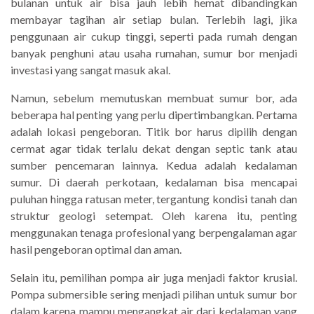
bulanan untuk air bisa jauh lebih hemat dibandingkan
membayar tagihan air setiap bulan. Terlebih lagi, jika
penggunaan air cukup tinggi, seperti pada rumah dengan
banyak penghuni atau usaha rumahan, sumur bor menjadi
investasi yang sangat masuk akal.
Namun, sebelum memutuskan membuat sumur bor, ada
beberapa hal penting yang perlu dipertimbangkan. Pertama
adalah lokasi pengeboran. Titik bor harus dipilih dengan
cermat agar tidak terlalu dekat dengan septic tank atau
sumber pencemaran lainnya. Kedua adalah kedalaman
sumur. Di daerah perkotaan, kedalaman bisa mencapai
puluhan hingga ratusan meter, tergantung kondisi tanah dan
struktur geologi setempat. Oleh karena itu, penting
menggunakan tenaga profesional yang berpengalaman agar
hasil pengeboran optimal dan aman.
Selain itu, pemilihan pompa air juga menjadi faktor krusial.
Pompa submersible sering menjadi pilihan untuk sumur bor
dalam karena mampu mengangkat air dari kedalaman yang