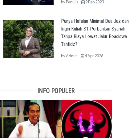
by
Penulis
9 Feb 2023
Punya Hafalan Minimal Dua Juz dan
Ingin Kuliah S1 Perbankan Syariah
Tanpa Biaya Lewat Jalur Beasiswa
Tahfidz?
by
Admin
4 Apr 2026
INFO POPULER