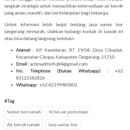
langkah strategis untuk memastikan ketersediaan air bersih
yang aman, mandiri, dan berkelanjutan bagi keluarga.
Untuk informasi lebih lanjut tentang jasa sumur bor
tangerang termurah, silahkan hubungi kontak di bawah ini
atau bisa datang langsung kelokasi:
Alamat
: KP Kawidaran, RT 19/04, Desa Cibadak,
Kecamatan Cikupa, Kabupaten Tangerang, 15710
Email
: achmadrhofiq84@gmail.com
No. Telephone (Bukan Whatsapp)
: +62
82122182826
Whatsapp
: +62 82199985801
#Tag
Sumur bor rumah
Krisis air perkotaan
Air bersih rumah
Jasa sumur bor