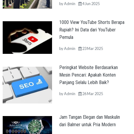
by
Admin
4 Jun 2025
1000 View YouTube Shorts Berapa
Rupiah? Ini Data dari YouTuber
Pemula
by
Admin
23 Mar 2025
Peringkat Website Berdasarkan
Mesin Pencari: Apakah Konten
Panjang Selalu Lebih Baik?
by
Admin
26 Mar 2025
Jam Tangan Elegan dan Maskulin
dari Balmer untuk Pria Modern