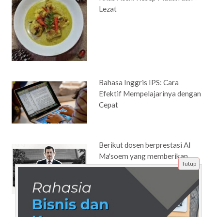
Lezat
Bahasa Inggris IPS: Cara
Efektif Mempelajarinya dengan
Cepat
Berikut dosen berprestasi Al
Ma'soem yang memberikan
Tutup
kontribusi nyata melalui
berbagai pencapaian akademik
dan penelitian unggulan