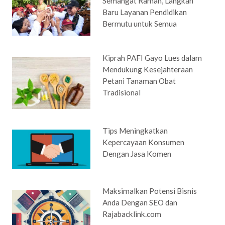
Semangat Ramah, Langkah
Baru Layanan Pendidikan
Bermutu untuk Semua
Kiprah PAFI Gayo Lues dalam
Mendukung Kesejahteraan
Petani Tanaman Obat
Tradisional
Tips Meningkatkan
Kepercayaan Konsumen
Dengan Jasa Komen
Maksimalkan Potensi Bisnis
Anda Dengan SEO dan
Rajabacklink.com