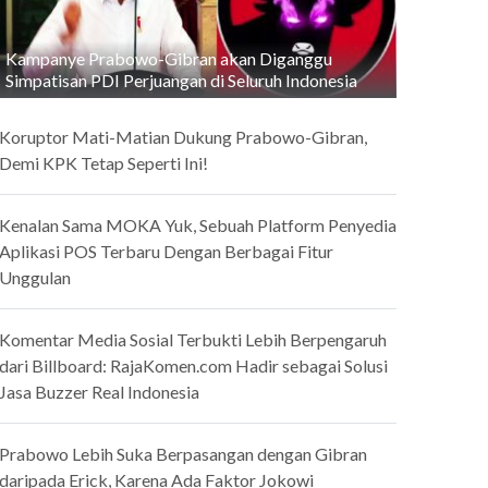
Kampanye Prabowo-Gibran akan Diganggu
Simpatisan PDI Perjuangan di Seluruh Indonesia
Koruptor Mati-Matian Dukung Prabowo-Gibran,
Demi KPK Tetap Seperti Ini!
Kenalan Sama MOKA Yuk, Sebuah Platform Penyedia
Aplikasi POS Terbaru Dengan Berbagai Fitur
Unggulan
Komentar Media Sosial Terbukti Lebih Berpengaruh
dari Billboard: RajaKomen.com Hadir sebagai Solusi
Jasa Buzzer Real Indonesia
Prabowo Lebih Suka Berpasangan dengan Gibran
daripada Erick, Karena Ada Faktor Jokowi