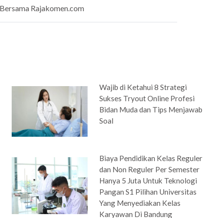
Bersama Rajakomen.com
Wajib di Ketahui 8 Strategi
Sukses Tryout Online Profesi
Bidan Muda dan Tips Menjawab
Soal
Biaya Pendidikan Kelas Reguler
dan Non Reguler Per Semester
Hanya 5 Juta Untuk Teknologi
Pangan S1 Pilihan Universitas
Yang Menyediakan Kelas
Karyawan Di Bandung