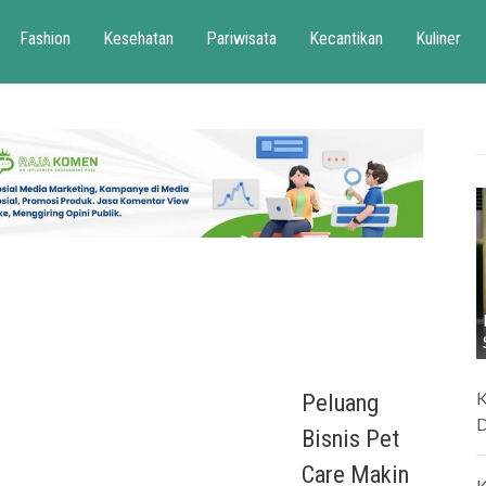
Fashion
Kesehatan
Pariwisata
Kecantikan
Kuliner
K
Peluang
D
Bisnis Pet
Care Makin
K