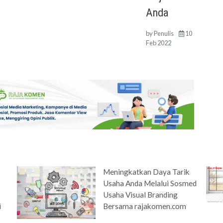
Anda
by
Penulis
10
Feb 2022
Meningkatkan Daya Tarik
:
Usaha Anda Melalui Sosmed
Usaha Visual Branding
i
Bersama rajakomen.com