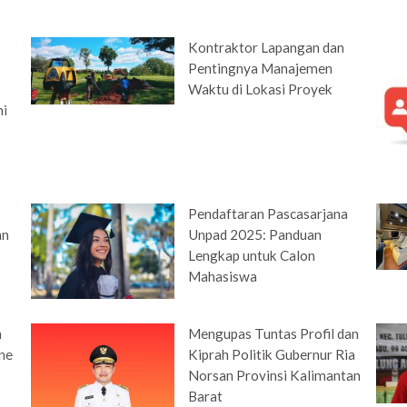
Kontraktor Lapangan dan
Pentingnya Manajemen
Waktu di Lokasi Proyek
ni
Pendaftaran Pascasarjana
an
Unpad 2025: Panduan
Lengkap untuk Calon
Mahasiswa
n
Mengupas Tuntas Profil dan
ine
Kiprah Politik Gubernur Ria
Norsan Provinsi Kalimantan
Barat