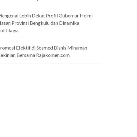
engenal Lebih Dekat Profil Gubernur Helmi
asan Provinsi Bengkulu dan Dinamika
olitiknya
romosi Efektif di Sosmed Bisnis Minuman
ekinian Bersama Rajakomen.com