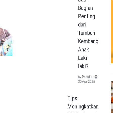
Bagian
Penting
dari
Tumbuh
Kembang
Anak
Laki-
laki?
by
Penulis
30 Apr 2025
Tips
Meningkatkan