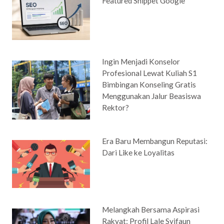
Featured Snippet Google
Ingin Menjadi Konselor
Profesional Lewat Kuliah S1
Bimbingan Konseling Gratis
Menggunakan Jalur Beasiswa
Rektor?
Era Baru Membangun Reputasi:
Dari Like ke Loyalitas
Melangkah Bersama Aspirasi
Rakyat: Profil Lale Syifaun