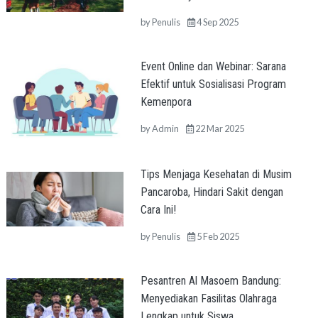
by
Penulis
4 Sep 2025
Event Online dan Webinar: Sarana
Efektif untuk Sosialisasi Program
Kemenpora
by
Admin
22 Mar 2025
Tips Menjaga Kesehatan di Musim
Pancaroba, Hindari Sakit dengan
Cara Ini!
by
Penulis
5 Feb 2025
Pesantren Al Masoem Bandung:
Menyediakan Fasilitas Olahraga
Lengkap untuk Siswa