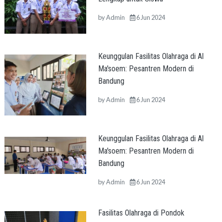
by
Admin
6 Jun 2024
Keunggulan Fasilitas Olahraga di Al
Ma'soem: Pesantren Modern di
Bandung
by
Admin
6 Jun 2024
Keunggulan Fasilitas Olahraga di Al
Ma'soem: Pesantren Modern di
Bandung
by
Admin
6 Jun 2024
Fasilitas Olahraga di Pondok