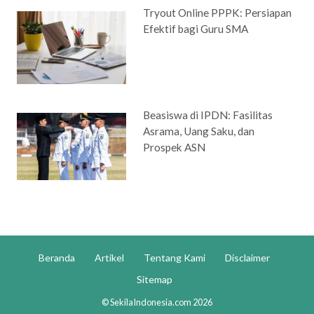
Tryout Online PPPK: Persiapan
Efektif bagi Guru SMA
Beasiswa di IPDN: Fasilitas
Asrama, Uang Saku, dan
Prospek ASN
Beranda
Artikel
Tentang Kami
Disclaimer
Sitemap
© SekilaIndonesia.com 2026