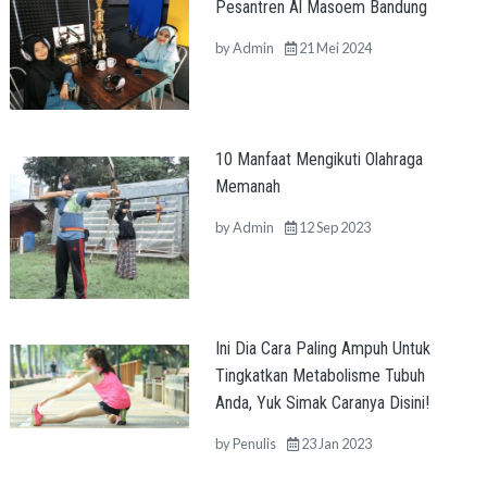
Pesantren Al Masoem Bandung
by
Admin
21 Mei 2024
10 Manfaat Mengikuti Olahraga
Memanah
by
Admin
12 Sep 2023
Ini Dia Cara Paling Ampuh Untuk
Tingkatkan Metabolisme Tubuh
Anda, Yuk Simak Caranya Disini!
by
Penulis
23 Jan 2023