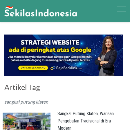
Artikel Tag
sangkal putung klaten
Sangkal Putung Klaten, Warisan
Pengobatan Tradisional di Era
Modern