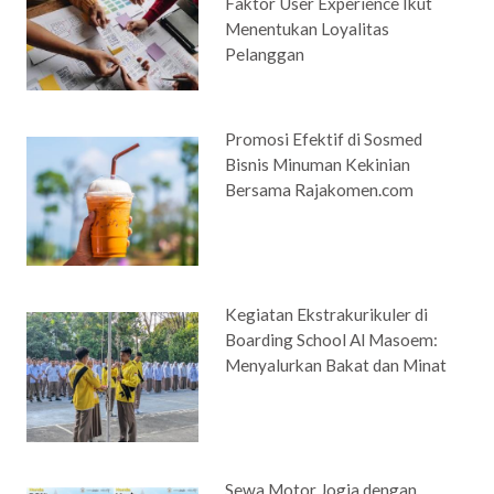
Faktor User Experience Ikut
Menentukan Loyalitas
Pelanggan
Promosi Efektif di Sosmed
Bisnis Minuman Kekinian
Bersama Rajakomen.com
Kegiatan Ekstrakurikuler di
Boarding School Al Masoem:
Menyalurkan Bakat dan Minat
Sewa Motor Jogja dengan